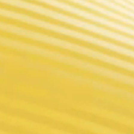
mode qui peut pr
intelligentes de F
Caractéristiques