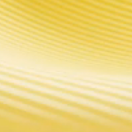
orrespondances
set