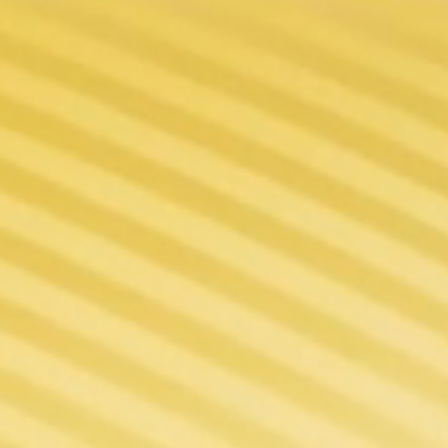
des conditions
lligentes avec