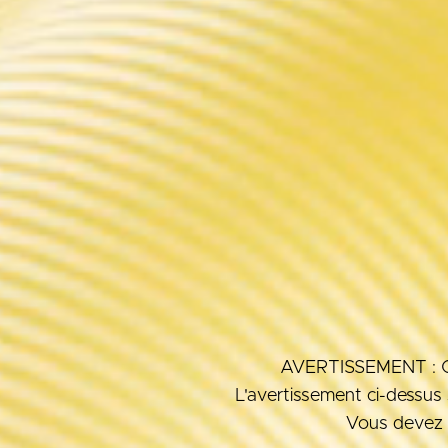
AVERTISSEMENT : Ce p
L'avertissement ci-dessus s
Vous devez 