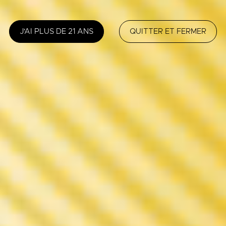
J'AI PLUS DE 21 ANS
QUITTER ET FERMER