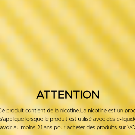
ATTENTION
roduit contient de la nicotine.La nicotine est un produ
'applique lorsque le produit est utilisé avec des e-liqui
avoir au moins 21 ans pour acheter des produits sur