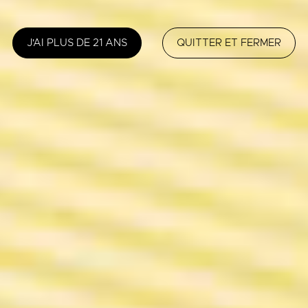
J'AI PLUS DE 21 ANS
QUITTER ET FERMER