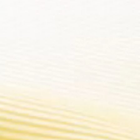
U
L'innovation vient de l'e