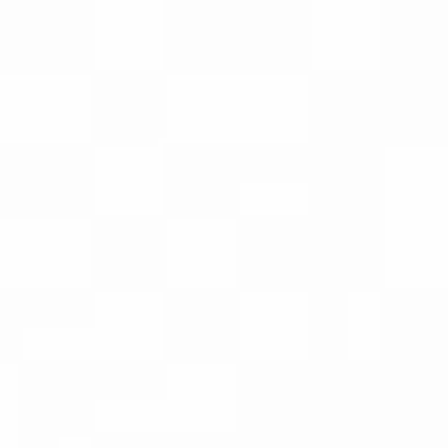
AVERTISSEMENT : Ce produit c
PRODUITS
PL
DRAG S PRO