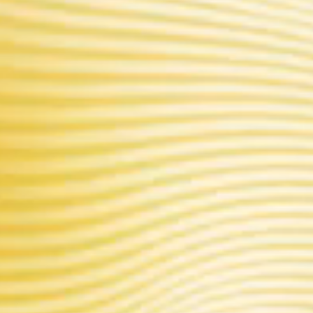
nouvelles possibilités d
professionnelle en termes