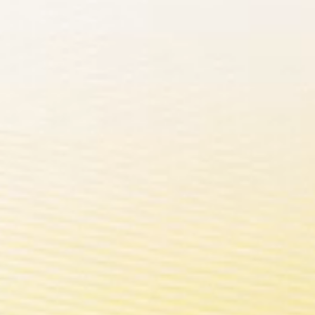
RO
 la technologie et les