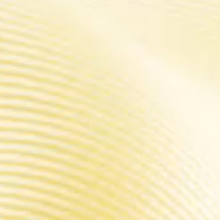
e professionnalisme.Cette fois, DRAG S PRO éveille tous les se
 de conception, de savoir-faire, de rapidité et de performance.