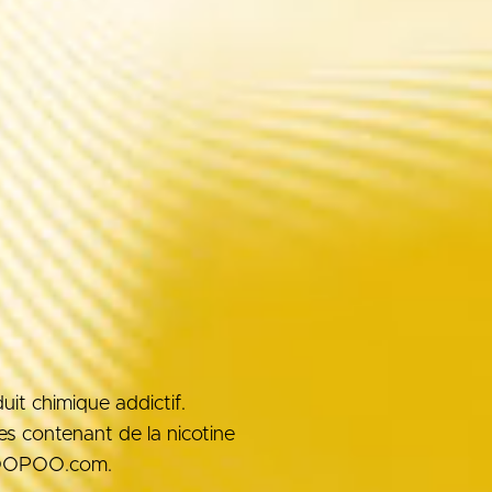
it chimique addictif.
des contenant de la nicotine
 VOOPOO.com.