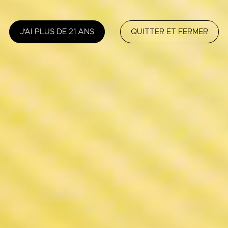
J'AI PLUS DE 21 ANS
QUITTER ET FERMER