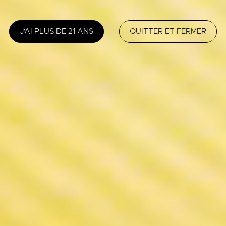
J'AI PLUS DE 21 ANS
QUITTER ET FERMER