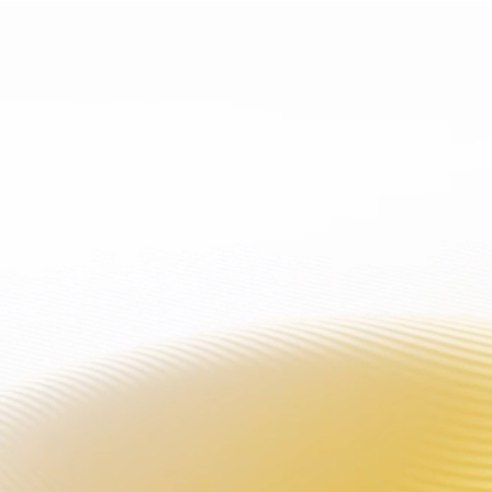
ВНИМАНИЕ: Этот продукт со
ТОВАР
ПЛАТ