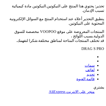
تحذير: يحتوي هذا المنتج على النيكوتين.النيكوتين مادة كيميائية
تسبب الإدمان.
ينطبق التحذير أعلاه عند استخدام المنتج مع السوائل الإلكترونية
المحتوية على النيكوتين.
المنتجات المعروضة على موقع VOOPOO مخصصة للسوق
الدولية.بسبب اللوائح ،
قد تختلف المنتجات المتاحة لمناطق مختلفة.شكرا لتفهمك.
DRAG S PRO
سمات
لفائف
تحديد
قائمة العبوة
يشتري
متجر على الانترنت
AliExpress