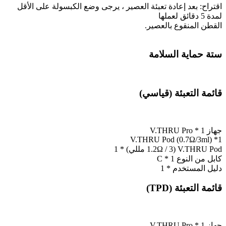
اقتراح: بعد إعادة تعبئة العصير ، يرجى وضع الكبسولة على الأقل
لمدة 5 دقائق لعملها
القطن المنقوع بالعصير.
ستة حماية السلامة
قائمة التعبئة (قياسي)
جهاز V.THRU Pro * 1
V.THRU Pod (0.7Ω/3ml) *1
V.THRU Pod (1.2Ω / 3 مللي) * 1
كابل من النوع C * 1
دليل المستخدم * 1
قائمة التعبئة (TPD)
جهاز V.THRU Pro * 1