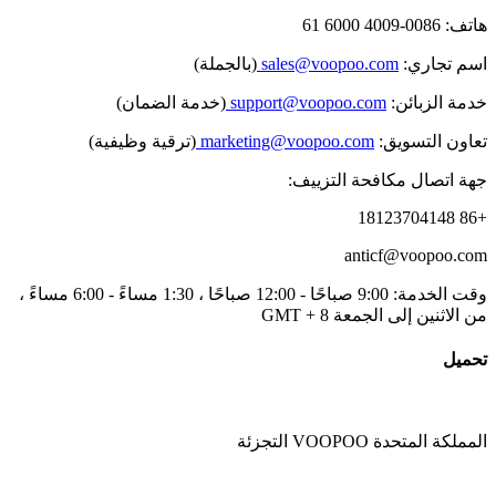
هاتف: 0086-4009 6000 61
اسم تجاري:
sales@voopoo.com
(بالجملة)
خدمة الزبائن:
support@voopoo.com
(خدمة الضمان)
تعاون التسويق:
marketing@voopoo.com
(ترقية وظيفية)
جهة اتصال مكافحة التزييف:
+86 18123704148
anticf@voopoo.com
وقت الخدمة: 9:00 صباحًا - 12:00 صباحًا ، 1:30 مساءً - 6:00 مساءً ،
من الاثنين إلى الجمعة GMT + 8
تحميل
المملكة المتحدة VOOPOO التجزئة