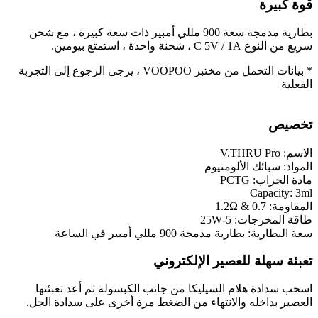
قوة كبيرة
بطارية مدمجة سعة 900 مللي أمبير ذات سعة كبيرة ، مع شحن
سريع من النوع C 5V / 1A ، شحنة واحدة ، استمتع بيومين.
* بيانات التحمل من مختبر VOOPOO ، يرجى الرجوع إلى التجربة
الفعلية
تخصيص
الاسم: V.THRU Pro
المواد: سبائك الألومنيوم
مادة الجراب: PCTG
Capacity: 3ml
المقاومة: 1.2Ω & 0.7
طاقة المخرجات: 5-25W
سعة البطارية: بطارية مدمجة 900 مللي أمبير في الساعة
تعبئة سهلة للعصير الإلكتروني
اسحب سدادة هلام السيليكا من جانب الكبسولة ثم أعد تعبئتها
العصير بداخله والانتهاء من الضغط مرة أخرى على سدادة الجل.