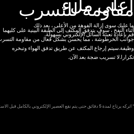
أعلى ملء
مقاومة للتسرب
ما عليك سوى إزالة الفوهة من الأعلى ، بعد ذلك
أثناء النفخ ، سوف يتدفق المكثف إلى الطبقة البينية على كليهما
قم بإعادة تعبئة السائل الإلكتروني بسهولة.
جوانب الخرطوشة ، مما يحسن بشكل فعال من مقاومة التسر
وظيفة.سيتم إرجاع المكثف عن طريق تدفق الهواء وتبخره
تكرارا.لا تسريب ضجة بعد الآن.
* اتركه يرتاح لمدة 5 دقائق حتى يتم نقع العصير الإلكتروني بالكامل قبل الاستخدام