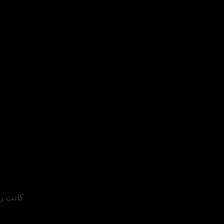
كانت روح