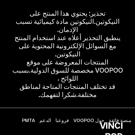
تحذير: يحتوي هذا المنتج على
النيكوتين.النيكوتين مادة كيميائية تسبب
الإدمان.
ينطبق التحذير أعلاه عند استخدام المنتج
مع السوائل الإلكترونية المحتوية على
النيكوتين.
المنتجات المعروضة على موقع
VOOPOO مخصصة للسوق الدولية.بسبب
اللوائح ،
قد تختلف المنتجات المتاحة لمناطق
مختلفة.شكرا لتفهمك.
منصة فائقة
حول VOOPOO
فروعنا
الدعم
PMTA
VINCI