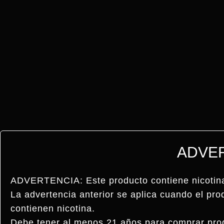
COMPRAR
ADVE
ADVERTENCIA: Este producto contiene nicotina.
La advertencia anterior se aplica cuando el pro
contienen nicotina.
Debe tener al menos 21 años para comprar p