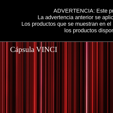
ADVERTENCIA: Este produ
La advertencia anterior se apli
Los productos que se muestran en el
los productos dispo
Cápsula VINCI