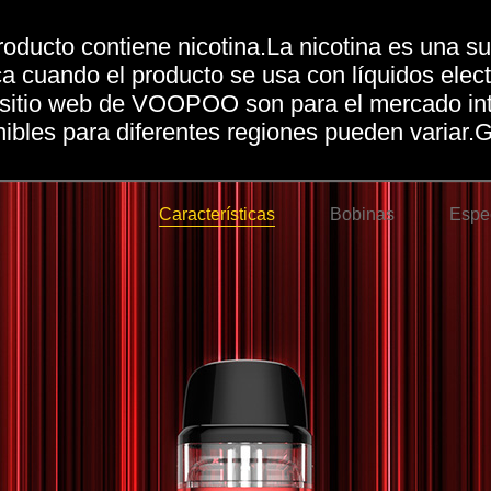
cto contiene nicotina.La nicotina es una sus
ca cuando el producto se usa con líquidos elec
 sitio web de VOOPOO son para el mercado inte
nibles para diferentes regiones pueden variar.G
Características
Bobinas
Espec