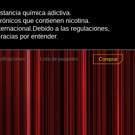
tancia química adictiva.
trónicos que contienen nicotina.
rnacional.Debido a las regulaciones,
racias por entender.
ificaciones
Lista de paquetes
Comprar