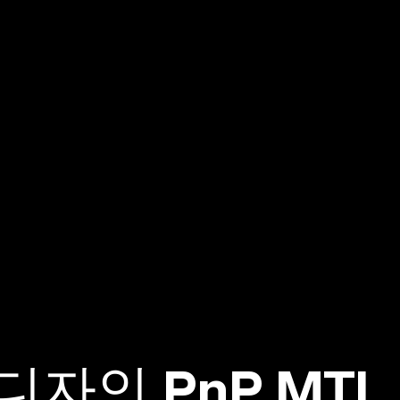
디자인 PnP MTL