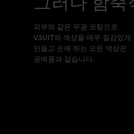
그러나 함축
피부와 같은 무광 코팅으로
V.SUIT의 색상을 매우 질감있게
만들고 손에 쥐는 모든 색상은
공예품과 같습니다.