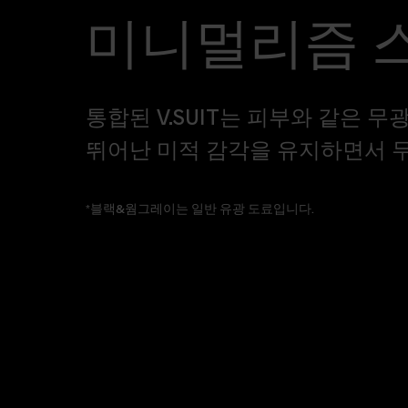
새로운 차원의 터치와 풍미를 선사합니다.
미니멀리즘 
통합된 V.SUIT는 피부와 같은 
뛰어난 미적 감각을 유지하면서 
*블랙&웜그레이는 일반 유광 도료입니다.