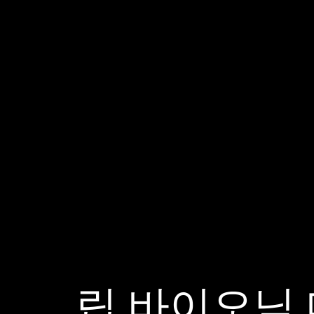
립 바이오닉 