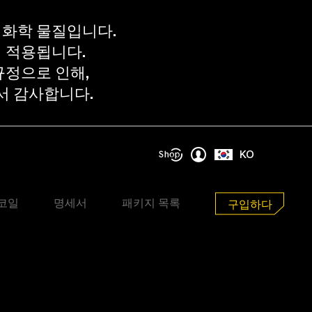
 화학 물질입니다.
때 적용됩니다.
규정으로 인해,
서 감사합니다.
KO
코일
명세서
패키지 목록
구입하다