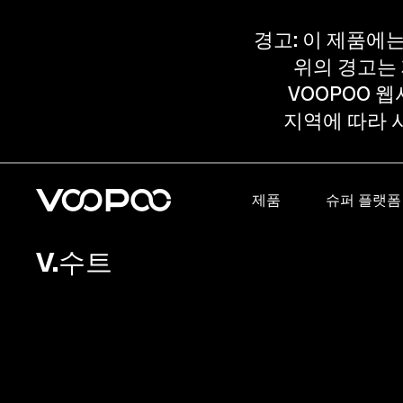
경고: 이 제품에
위의 경고는 
VOOPOO 
지역에 따라 
제품
슈퍼 플랫폼
V.수트