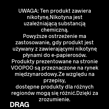
UWAGA: Ten produkt zawiera
nikotynę.Nikotyna jest
uzależniającą substancją
chemiczną.
Powyższe ostrzeżenie ma
zastosowanie, gdy produkt jest
używany z zawierającymi nikotynę
płynami do e-papierosów.
Produkty prezentowane na stronie
VOOPOO są przeznaczone na rynek
międzynarodowy.Ze względu na
przepisy,
dostępne produkty dla różnych
regionów mogą się różnić.Dzięki za
zrozumienie.
DRAG