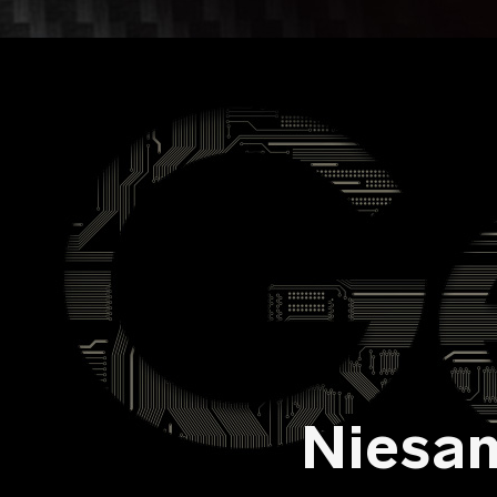
Niesa