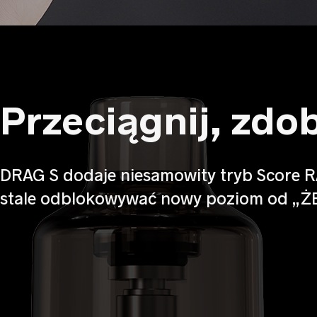
Przeciągnij, zdo
DRAG S dodaje niesamowity tryb Score R
stale odblokowywać nowy poziom od „Ż