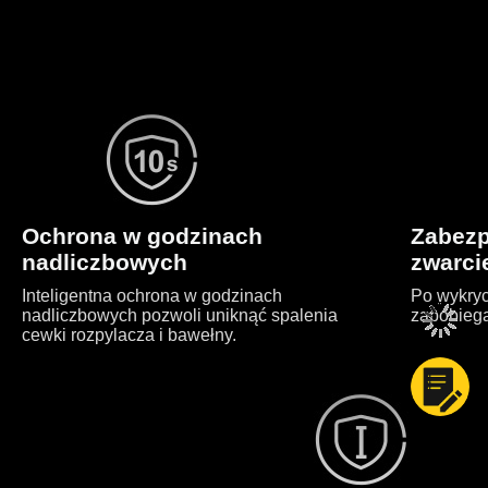
Ochrona w godzinach
Zabezp
nadliczbowych
zwarc
Inteligentna ochrona w godzinach
Po wykryc
nadliczbowych pozwoli uniknąć spalenia
zapobieg
cewki rozpylacza i bawełny.