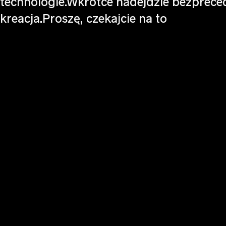
technologie.Wkrótce nadejdzie bezprec
kreacja.Proszę, czekajcie na to