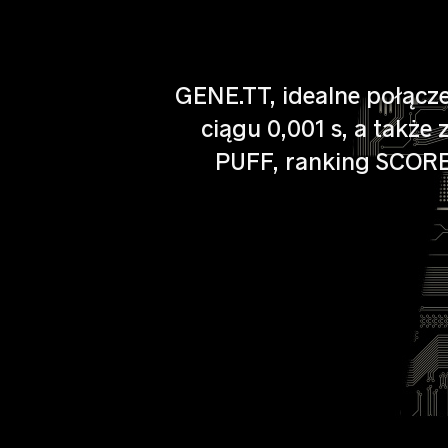
GENE.TT, idealne połącz
ciągu 0,001 s, a także
PUFF, ranking SCORE,