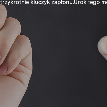
trzykrotnie kluczyk zapłonu.Urok tego m