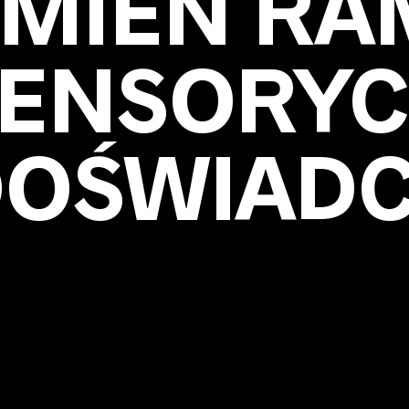
MIEŃ RA
SENSORY
OŚWIADC