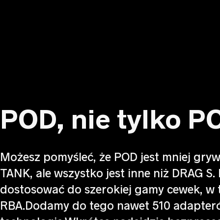
POD, nie tylko P
Możesz pomyśleć, że POD jest mniej gryw
TANK, ale wszystko jest inne niż DRAG S
dostosować do szerokiej gamy cewek, w
RBA.Dodamy do tego nawet 510 adapteró