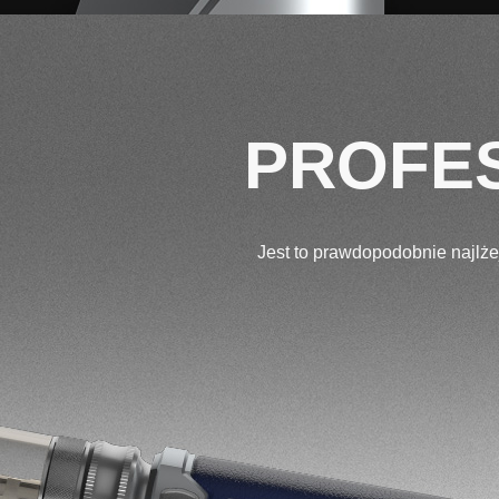
PROFES
Jest to prawdopodobnie najlż