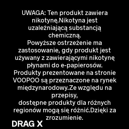
UWAGA: Ten produkt zawiera
nikotynę.Nikotyna jest
uzależniającą substancją
chemiczną.
Powyższe ostrzeżenie ma
zastosowanie, gdy produkt jest
używany z zawierającymi nikotynę
płynami do e-papierosów.
Produkty prezentowane na stronie
VOOPOO są przeznaczone na rynek
międzynarodowy.Ze względu na
przepisy,
dostępne produkty dla różnych
regionów mogą się różnić.Dzięki za
zrozumienie.
DRAG X