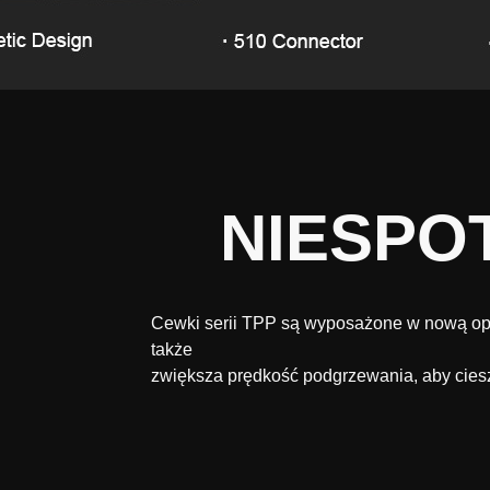
NIESPO
Cewki serii TPP są wyposażone w nową opat
także
zwiększa prędkość podgrzewania, aby ciesz