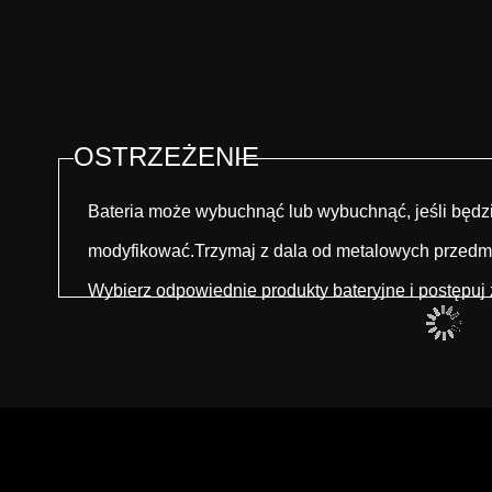
OSTRZEŻENIE
Bateria może wybuchnąć lub wybuchnąć, jeśli będzi
modyfikować.Trzymaj z dala od metalowych przedm
Wybierz odpowiednie produkty bateryjne i postępuj