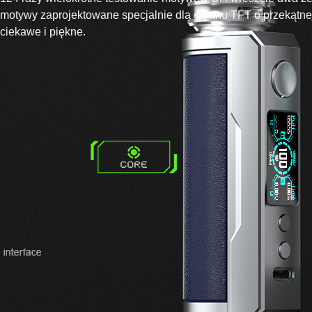
motywy zaprojektowane specjalnie dla ekranu TFT o przekątnej 
ciekawe i piękne.