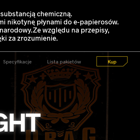
 substancją chemiczną.
mi nikotynę płynami do e-papierosów.
narodowy.Ze względu na przepisy,
ki za zrozumienie.
Specyfikacje
Lista pakietów
Kup