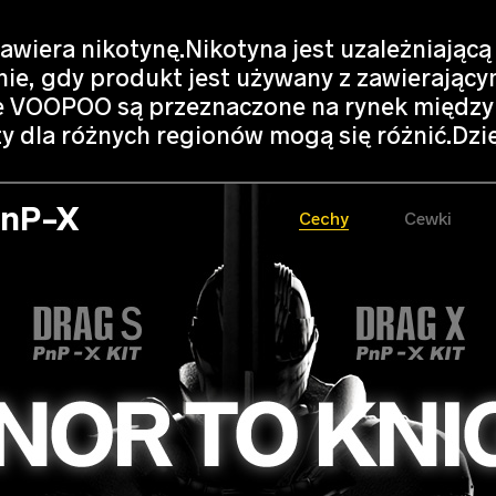
wiera nikotynę.Nikotyna jest uzależniającą
e, gdy produkt jest używany z zawierający
e VOOPOO są przeznaczone na rynek między
 dla różnych regionów mogą się różnić.Dzię
PnP-X
Cechy
Cewki