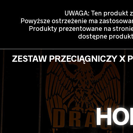
UWAGA: Ten produkt za
Powyższe ostrzeżenie ma zastosowani
Produkty prezentowane na stroni
dostępne produkty
ZESTAW PRZECIĄGNICZY X 