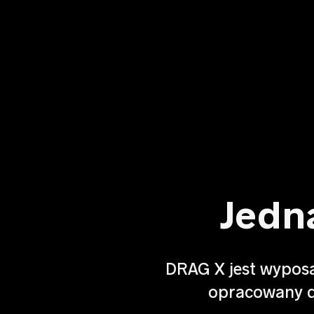
Jedn
DRAG X jest wyposa
opracowany dl