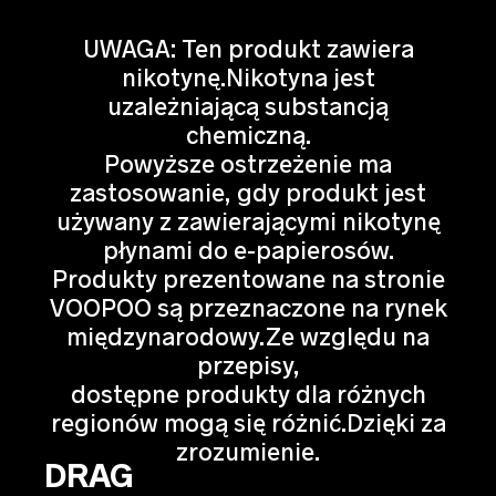
UWAGA: Ten produkt zawiera
nikotynę.Nikotyna jest
uzależniającą substancją
chemiczną.
Powyższe ostrzeżenie ma
zastosowanie, gdy produkt jest
używany z zawierającymi nikotynę
płynami do e-papierosów.
Produkty prezentowane na stronie
VOOPOO są przeznaczone na rynek
międzynarodowy.Ze względu na
przepisy,
dostępne produkty dla różnych
regionów mogą się różnić.Dzięki za
zrozumienie.
DRAG