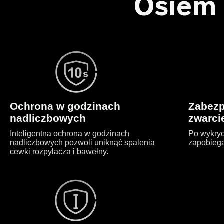
Osiem
Ochrona w godzinach
Zabezp
nadliczbowych
zwarc
Inteligentna ochrona w godzinach
Po wykryc
nadliczbowych pozwoli uniknąć spalenia
zapobieg
cewki rozpylacza i bawełny.