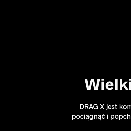
Wielk
DRAG X jest kom
pociągnąć i popch