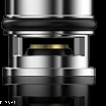
PnP-VM5