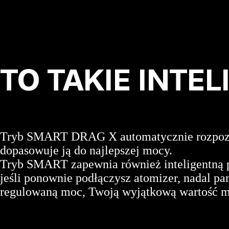
Krzyk
GENE.TT jest zoptymal
zapłonu. Od zapłonu do
TO TAKIE INTE
Tryb SMART DRAG X automatycznie rozpozn
dopasowuje ją do najlepszej mocy.
Tryb SMART zapewnia również inteligentną
jeśli ponownie podłączysz atomizer, nadal pa
regulowaną moc, Twoją wyjątkową wartość m