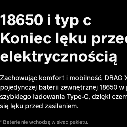
18650 i typ c
Koniec lęku prze
elektrycznością
Zachowując komfort i mobilność, DRAG X
pojedynczej baterii zewnętrznej 18650 w 
szybkiego ładowania Type-C, dzięki cze
się lęku przed zasilaniem.
* Baterie nie wchodzą w skład pakietu.