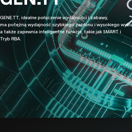
GENE.TT, idealne połączenie wydajności i zabawy,
ma potężną wydajność szybkiego zapłonu i wysokiego wybu
a także zapewnia inteligentne funkcje, takie jak SMART i
Tryb RBA.