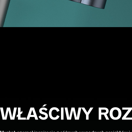
WŁAŚCIWY RO