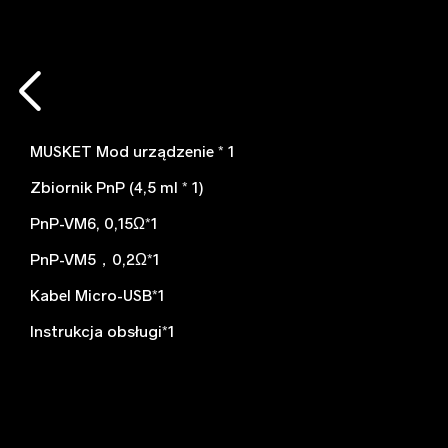
MUSKET Mod urządzenie * 1
Zbiornik PnP (4,5 ml * 1)
PnP-VM6, 0,15Ω*1
PnP-VM5，0,2Ω*1
Kabel Micro-USB*1
Instrukcja obsługi*1