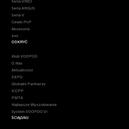
Seria VINCI
Seria ARGUS
Seria V
Cewki PnP
Akcesoria
Inni
ODKRYĆ
Klub VOOPOO
O Nas
Aktualności
EXPO
Globalni Partnerzy
ICCPP
PMTA
Najlepsze Wyszukiwanie
System VOOPOO VI
ŚCIĄGNIJ