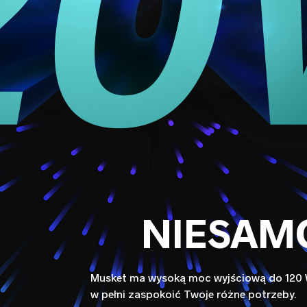
NIESAM
Musket ma wysoką moc wyjściową do 120 
w pełni zaspokoić Twoje różne potrzeby.