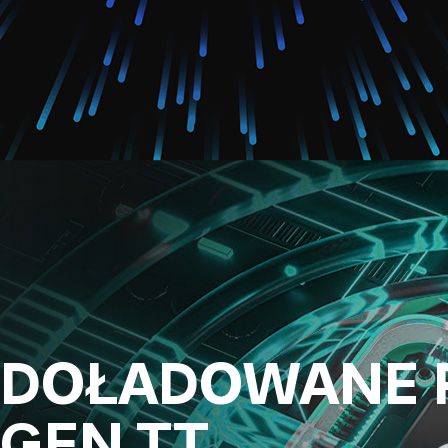
DOŁADOWANE 
GEN.TT