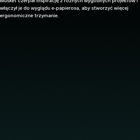
Musket czerpał inspirację z różnych wygodnych projektów i
włączył je do wyglądu e-papierosa, aby stworzyć więcej
ergonomiczne trzymanie.