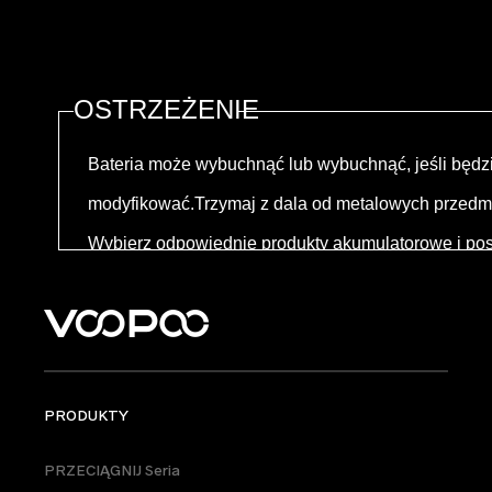
OSTRZEŻENIE
Bateria może wybuchnąć lub wybuchnąć, jeśli będzi
modyfikować.Trzymaj z dala od metalowych przedm
Wybierz odpowiednie produkty akumulatorowe i pos
PRODUKTY
PRZECIĄGNIJ Seria