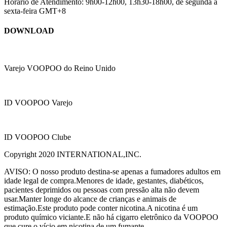
Horário de Atendimento: 9h00-12h00, 13h30-18h00, de segunda a
sexta-feira GMT+8
DOWNLOAD
Varejo VOOPOO do Reino Unido
ID VOOPOO Varejo
ID VOOPOO Clube
Copyright 2020 INTERNATIONAL,INC.
AVISO: O nosso produto destina-se apenas a fumadores adultos em
idade legal de compra.Menores de idade, gestantes, diabéticos,
pacientes deprimidos ou pessoas com pressão alta não devem
usar.Manter longe do alcance de crianças e animais de
estimação.Este produto pode conter nicotina.A nicotina é um
produto químico viciante.E não há cigarro eletrônico da VOOPOO
que cure o vício em nicotina de um fumante.