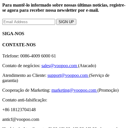
Para mantê-lo informado sobre nossas últimas notícias, registre-
se agora para receber nossa newsletter por e-mail.
SIGA-NOS
CONTATE-NOS
Telefone: 0086-4009 6000 61
Contato de negócios:
sales@voopoo.com
(Atacado)
Atendimento ao Cliente:
support@voopoo.com
(Serviço de
garantia)
Cooperação de Marketing:
marketing@voopoo.com
(Promoção)
Contato anti-falsificação:
+86 18123704148
anticf@voopoo.com