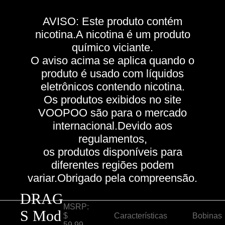
AVISO: Este produto contém
nicotina.A nicotina é um produto
químico viciante.
O aviso acima se aplica quando o
produto é usado com líquidos
eletrônicos contendo nicotina.
Os produtos exibidos no site
VOOPOO são para o mercado
internacional.Devido aos
regulamentos,
os produtos disponíveis para
diferentes regiões podem
variar.Obrigado pela compreensão.
DRAG
MSRP:
S Mod
$
Características
Bobinas
59,99