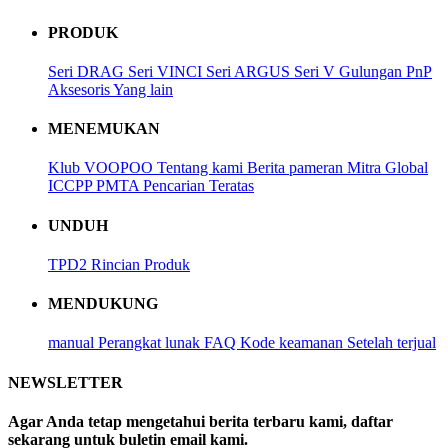
PRODUK
Seri DRAG
Seri VINCI
Seri ARGUS
Seri V
Gulungan PnP
Aksesoris
Yang lain
MENEMUKAN
Klub VOOPOO
Tentang kami
Berita
pameran
Mitra Global
ICCPP
PMTA
Pencarian Teratas
UNDUH
TPD2
Rincian Produk
MENDUKUNG
manual
Perangkat lunak
FAQ
Kode keamanan
Setelah terjual
NEWSLETTER
Agar Anda tetap mengetahui berita terbaru kami, daftar
sekarang untuk buletin email kami.