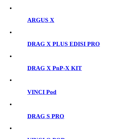
ARGUS X
DRAG X PLUS EDISI PRO
DRAG X PnP-X KIT
VINCI Pod
DRAG S PRO