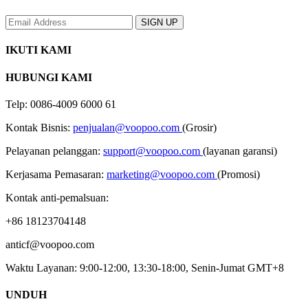
IKUTI KAMI
HUBUNGI KAMI
Telp: 0086-4009 6000 61
Kontak Bisnis:
penjualan@voopoo.com
(Grosir)
Pelayanan pelanggan:
support@voopoo.com
(layanan garansi)
Kerjasama Pemasaran:
marketing@voopoo.com
(Promosi)
Kontak anti-pemalsuan:
+86 18123704148
anticf@voopoo.com
Waktu Layanan: 9:00-12:00, 13:30-18:00, Senin-Jumat GMT+8
UNDUH