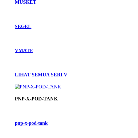
MUSKET
SEGEL
VMATE
LIHAT SEMUA SERI V
PNP-X-POD-TANK
pnp-x-pod-tank