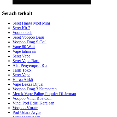
Serach terkait
Seret Harga Mod Mini
Seret Kit 2
Voopootech
Seret Voopoo Baru
Voopoo Drag S Coil
Vape 80 Watt
Vape tahan air
Seret Vape
Seret Vape Baru
Alat Penyemprot Rta
Tarik Toko
Seret Vape
Harga Airkit
Vape Bekas Dijual
Voopoo Drag 3 Kumparan
Merek Vape Paling Populer Di Jerman
Voopoo Vinci Rba Coil
Vinci Pod Edisi Kerajaan
Voopoo Vmate
Pod Udara Argus