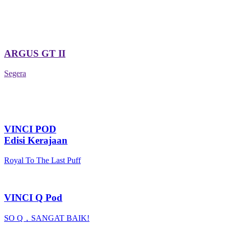
ARGUS GT II
Segera
VINCI POD
Edisi Kerajaan
Royal To The Last Puff
VINCI Q Pod
SO Q，SANGAT BAIK!