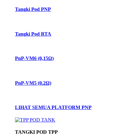
Tangki Pod PNP
Tangki Pod RTA
PnP-VM6 (0,15Ω)
PnP-VM5 (0.2Ω)
LIHAT SEMUA PLATFORM PNP
TANGKI POD TPP