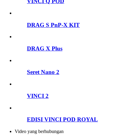
VINCI Q POD
DRAG S PnP-X KIT
DRAG X Plus
Seret Nano 2
VINCI 2
EDISI VINCI POD ROYAL
Video yang berhubungan