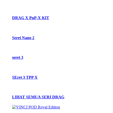
DRAG X PnP-X KIT
Seret Nano 2
seret 3
SEret 3 TPP X
LIHAT SEMUA SERI DRAG