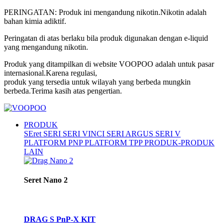
PERINGATAN: Produk ini mengandung nikotin.Nikotin adalah
bahan kimia adiktif.
Peringatan di atas berlaku bila produk digunakan dengan e-liquid
yang mengandung nikotin.
Produk yang ditampilkan di website VOOPOO adalah untuk pasar
internasional.Karena regulasi,
produk yang tersedia untuk wilayah yang berbeda mungkin
berbeda.Terima kasih atas pengertian.
PRODUK
SEret SERI
SERI VINCI
SERI ARGUS
SERI V
PLATFORM PNP
PLATFORM TPP
PRODUK-PRODUK
LAIN
Seret Nano 2
DRAG S PnP-X KIT