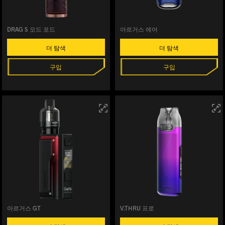
DRAG S 모드 포드
아르거스 에어
더 탐색
더 탐색
구입
구입
아르거스 GT
V.THRU 프로