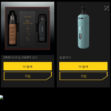
DRAG S/X 및 VMATE 포드
밀봉하다
더 탐색
더 탐색
구입
구입