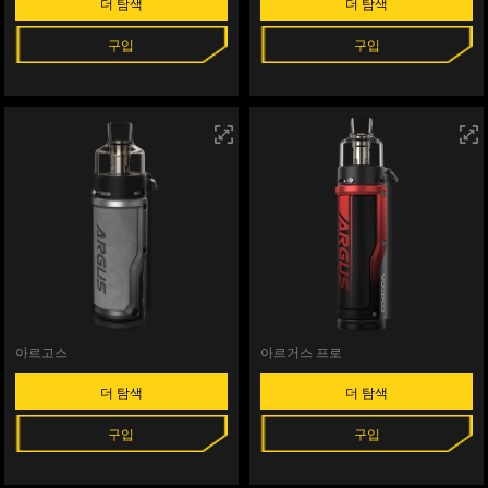
더 탐색
더 탐색
구입
구입
아르고스
아르거스 프로
더 탐색
더 탐색
구입
구입