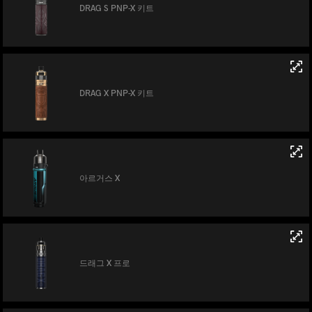
DRAG S PNP-X 키트
DRAG X PNP-X 키트
아르거스 X
드래그 X 프로