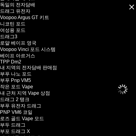
독일의 전자담배
드래그 유전자
Voopoo Argus GT 키트
니코틴 포드
여성용 포드
드래그3
로얄 베이프 영국
Voopoo Vinci 포드 시스템
베이프 아르거스
TPP Dm2
내 지역의 전자담배 판매점
부푸 나노 포드
부푸 Pnp VM5
작은 포드 Vape
내 근처 지역 Vape 상점
드래그 2 탱크
부푸 유전자 드래그
PNP VM6 코일
로즈 골드 Vape 모드
부두 드래그
부포 드래그 X