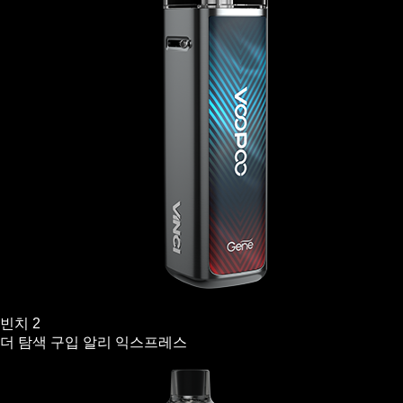
빈치 2
더 탐색
구입
알리 익스프레스