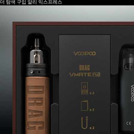
더 탐색
구입
알리 익스프레스