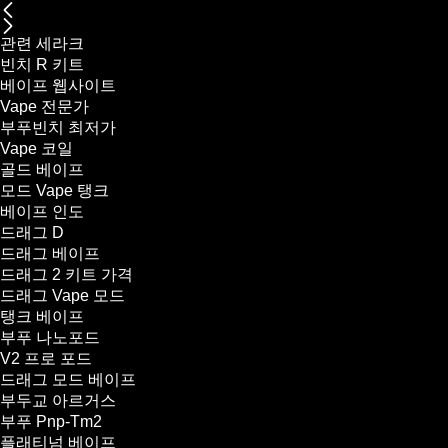
관련 세라크
빈치 R 키트
베이프 웹사이트
Vape 전문가
부푸빈치 최저가
Vape 코일
골드 베이프
모드 Vape 탱크
베이프 인도
드래그 D
드래그 베이프
드래그 2 키트 가격
드래그 Vape 모드
탱크 베이프
부푸 나노포드
V2 프로 포드
드래그 모드 베이프
부두교 아르거스
부푸 Pnp-Tm2
플래티넘 베이프