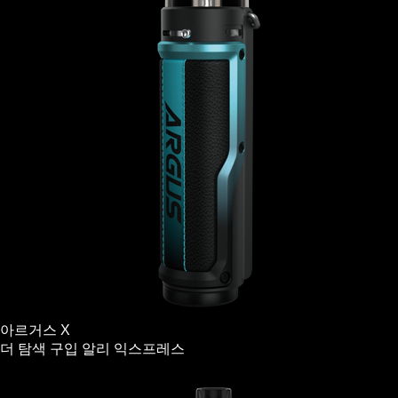
아르거스 X
더 탐색
구입
알리 익스프레스