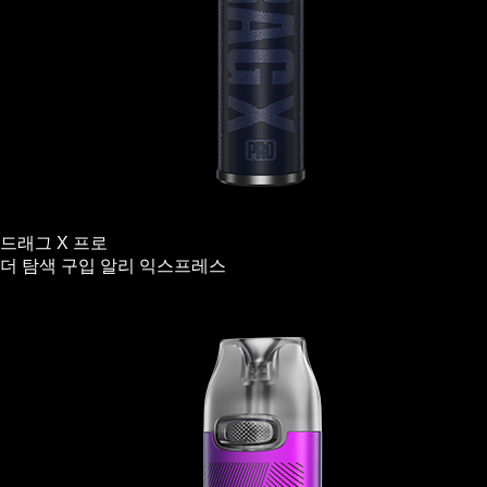
드래그 X 프로
더 탐색
구입
알리 익스프레스