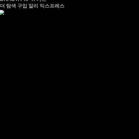
더 탐색
구입
알리 익스프레스