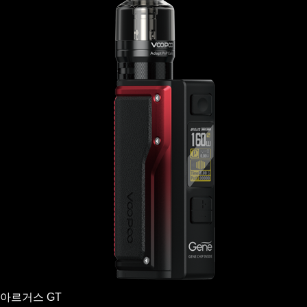
아르거스 GT