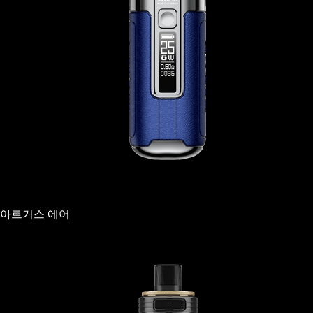
아르거스 에어