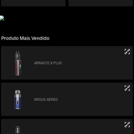
Produto Mais Vendido
ARRASTE X PLUS
ARGUS AÉREO