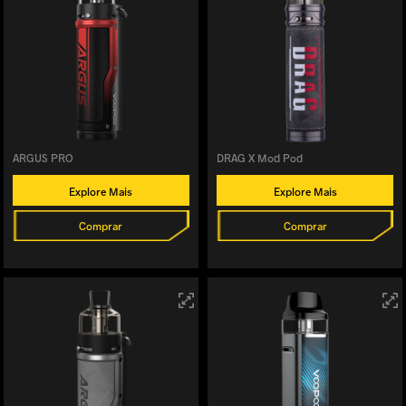
ARGUS PRO
DRAG X Mod Pod
Explore Mais
Explore Mais
Comprar
Comprar