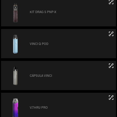
KIT DRAG S PNP-X
VINCI Q POD
CÁPSULA VINCI
V.THRU PRO