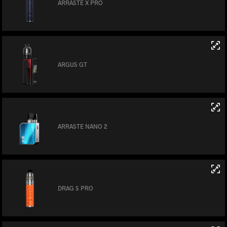
ARRASTE X PRO
ARGUS GT
ARRASTE NANO 2
DRAG S PRO