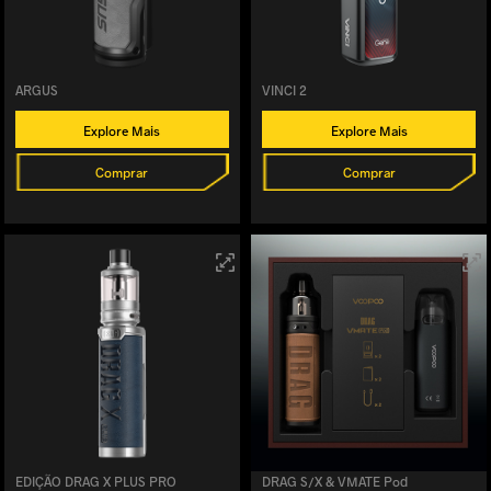
ARGUS
VINCI 2
Explore Mais
Explore Mais
Comprar
Comprar
EDIÇÃO DRAG X PLUS PRO
DRAG S/X & VMATE Pod