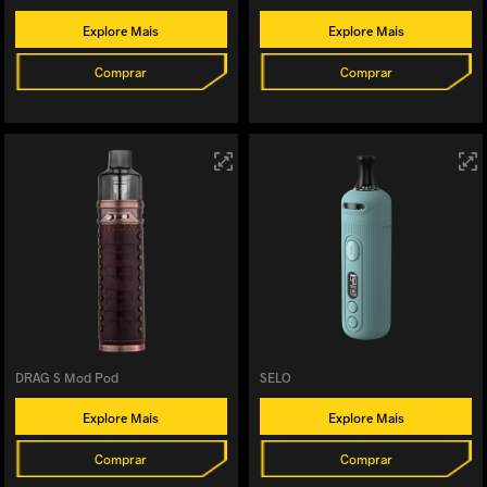
Explore Mais
Explore Mais
Comprar
Comprar
DRAG S Mod Pod
SELO
Explore Mais
Explore Mais
Comprar
Comprar