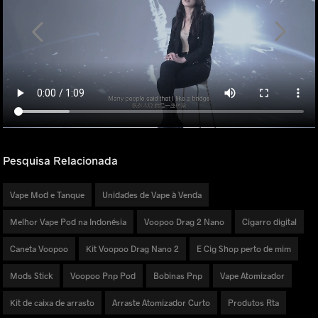
Pesquisa Relacionada
Vape Mod e Tanque
Unidades de Vape à Venda
Melhor Vape Pod na Indonésia
Voopoo Drag 2 Nano
Cigarro digital
Caneta Voopoo
Kit Voopoo Drag Nano 2
E Cig Shop perto de mim
Mods Stick
Voopoo Pnp Pod
Bobinas Pnp
Vape Atomizador
Kit de caixa de arrasto
Arraste Atomizador Curto
Produtos Rta