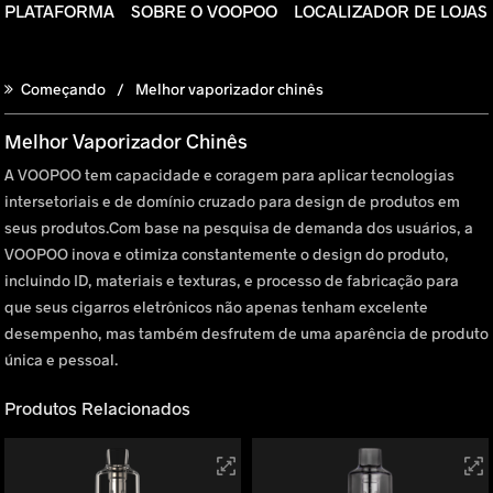
 PLATAFORMA
SOBRE O VOOPOO
LOCALIZADOR DE LOJAS
Começando
Melhor vaporizador chinês
Melhor Vaporizador Chinês
A VOOPOO tem capacidade e coragem para aplicar tecnologias
intersetoriais e de domínio cruzado para design de produtos em
seus produtos.Com base na pesquisa de demanda dos usuários, a
VOOPOO inova e otimiza constantemente o design do produto,
incluindo ID, materiais e texturas, e processo de fabricação para
que seus cigarros eletrônicos não apenas tenham excelente
desempenho, mas também desfrutem de uma aparência de produto
única e pessoal.
Produtos Relacionados