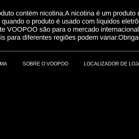
duto contém nicotina.A nicotina é um produto q
 quando o produto é usado com líquidos eletrô
site VOOPOO são para o mercado internacional
is para diferentes regiões podem variar.Obri
RMA
SOBRE O VOOPOO
LOCALIZADOR DE LOJ