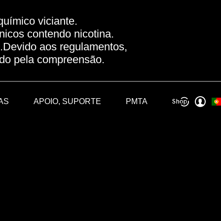
uímico viciante.
nicos contendo nicotina.
.Devido aos regulamentos,
gado pela compreensão.
AS
APOIO, SUPORTE
PMTA