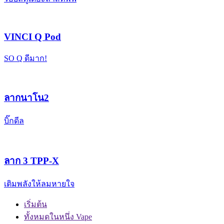
VINCI Q Pod
SO Q ดีมาก!
ลากนาโน2
บิ๊กดีล
ลาก 3 TPP-X
เติมพลังให้ลมหายใจ
เริ่มต้น
ทั้งหมดในหนึ่ง Vape