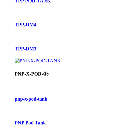
TPP POD TANK
TPP-DM4
TPP-DM3
PNP-X-POD-ถัง
pnp-x-pod-tank
PNP Pod Tank