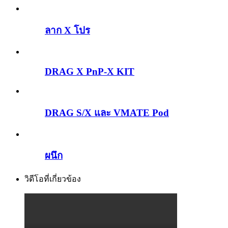
ลาก X โปร
DRAG X PnP-X KIT
DRAG S/X และ VMATE Pod
ผนึก
วิดีโอที่เกี่ยวข้อง