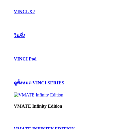
VINCI-X2
วินชี่2
VINCI Pod
ดูทั้งหมด VINCI SERIES
VMATE Infinity Edition
VMATE INFINITY EDITION