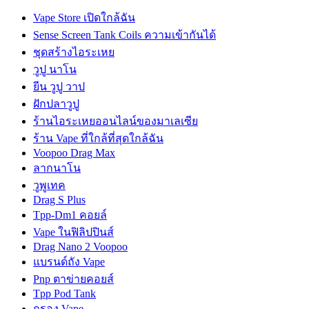
Vape Store เปิดใกล้ฉัน
Sense Screen Tank Coils ความเข้ากันได้
ชุดสร้างไอระเหย
วูปู นาโน
ยีน วูปู วาป
ฝักปลาวูปู
ร้านไอระเหยออนไลน์ของมาเลเซีย
ร้าน Vape ที่ใกล้ที่สุดใกล้ฉัน
Voopoo Drag Max
ลากนาโน
วูพูเทค
Drag S Plus
Tpp-Dm1 คอยล์
Vape ในฟิลิปปินส์
Drag Nano 2 Voopoo
แบรนด์ถัง Vape
Pnp ตาข่ายคอยส์
Tpp Pod Tank
กรอง Vape