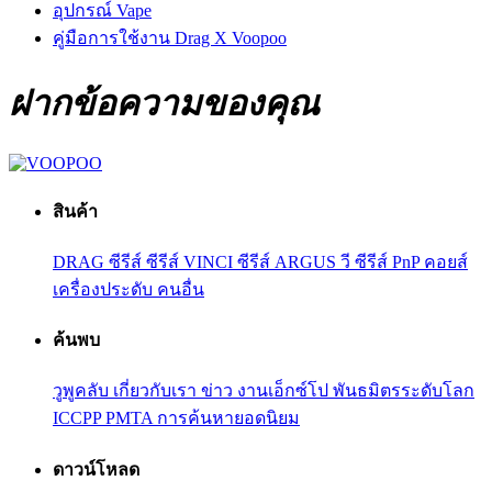
อุปกรณ์ Vape
คู่มือการใช้งาน Drag X Voopoo
ฝากข้อความของคุณ
สินค้า
DRAG ซีรีส์
ซีรีส์ VINCI
ซีรีส์ ARGUS
วี ซีรีส์
PnP คอยส์
เครื่องประดับ
คนอื่น
ค้นพบ
วูพูคลับ
เกี่ยวกับเรา
ข่าว
งานเอ็กซ์โป
พันธมิตรระดับโลก
ICCPP
PMTA
การค้นหายอดนิยม
ดาวน์โหลด