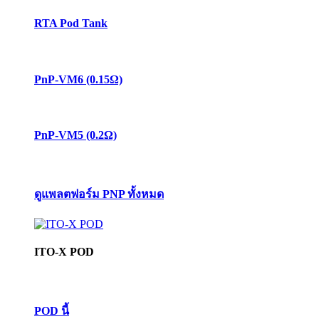
RTA Pod Tank
PnP-VM6 (0.15Ω)
PnP-VM5 (0.2Ω)
ดูแพลตฟอร์ม PNP ทั้งหมด
ITO-X POD
POD นี้