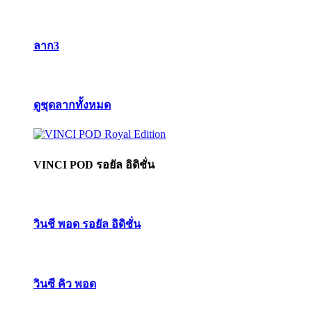
ลาก3
ดูชุดลากทั้งหมด
VINCI POD รอยัล อิดิชั่น
วินชี พอด รอยัล อิดิชั่น
วินซี คิว พอด