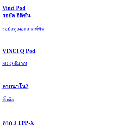
Vinci Pod
รอยัล อิดิชั่น
รอยัลทูเดอะลาสท์พัฟ
VINCI Q Pod
SO Q ดีมาก!
ลากนาโน2
บิ๊กดีล
ลาก 3 TPP-X