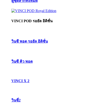
ดูชุดลากทั้งหมด
VINCI POD รอยัล อิดิชั่น
วินชี พอด รอยัล อิดิชั่น
วินซี คิว พอด
VINCI X 2
วินชี่2