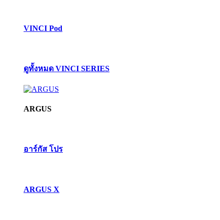
VINCI Pod
ดูทั้งหมด VINCI SERIES
ARGUS
อาร์กัส โปร
ARGUS X