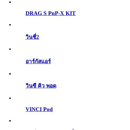
DRAG S PnP-X KIT
วินชี่2
อาร์กัสแอร์
วินซี คิว พอด
VINCI Pod