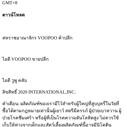
GMT+8
ดาวน์โหลด
สหราชอาณาจักร VOOPOO ค้าปลีก
ไอดี VOOPOO ขายปลีก
ไอดี วูพู คลับ
ลิขสิทธิ์ 2020 INTERNATIONAL,INC.
คำเตือน: ผลิตภัณฑ์ของเรามีไว้สำหรับผู้ใหญ่ที่สูบบุหรี่ในวัยที่
ซื้อได้ตามกฎหมายเท่านั้นผู้เยาว์ สตรีมีครรภ์ ผู้ป่วยเบาหวาน ผู้
ป่วยโรคซึมเศร้า หรือผู้ที่เป็นโรคความดันโลหิตสูง ไม่ควรใช้
เก็บให้ห่างจากเด็กและสัตว์เลี้ยงผลิตภัณฑ์นี้อาจมีนิโคติน