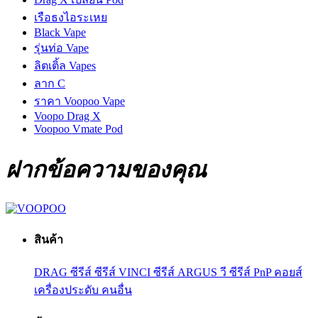
เรือธงไอระเหย
Black Vape
รุ่นท่อ Vape
ลิตเติ้ล Vapes
ลาก C
ราคา Voopoo Vape
Voopo Drag X
Voopoo Vmate Pod
ฝากข้อความของคุณ
สินค้า
DRAG ซีรีส์
ซีรีส์ VINCI
ซีรีส์ ARGUS
วี ซีรีส์
PnP คอยส์
เครื่องประดับ
คนอื่น