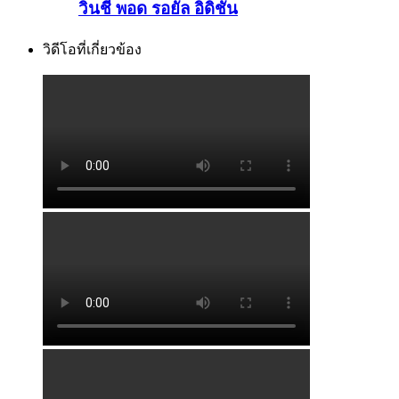
วินชี พอด รอยัล อิดิชั่น
วิดีโอที่เกี่ยวข้อง