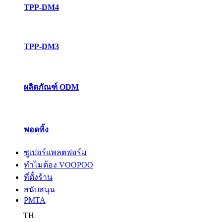
TPP-DM4
TPP-DM3
ผลิตภัณฑ์ ODM
พอดทิ้ง
ซูเปอร์แพลตฟอร์ม
ทำไมต้อง VOOPOO
ที่ตั้งร้าน
สนับสนุน
PMTA
TH