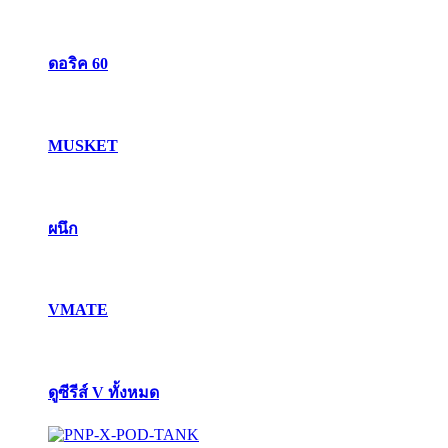
ดอริค 60
MUSKET
ผนึก
VMATE
ดูซีรีส์ V ทั้งหมด