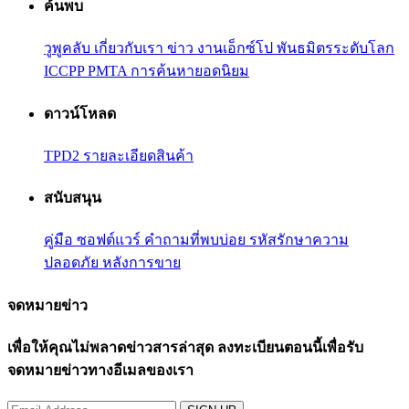
ค้นพบ
วูพูคลับ
เกี่ยวกับเรา
ข่าว
งานเอ็กซ์โป
พันธมิตรระดับโลก
ICCPP
PMTA
การค้นหายอดนิยม
ดาวน์โหลด
TPD2
รายละเอียดสินค้า
สนับสนุน
คู่มือ
ซอฟต์แวร์
คำถามที่พบบ่อย
รหัสรักษาความ
ปลอดภัย
หลังการขาย
จดหมายข่าว
เพื่อให้คุณไม่พลาดข่าวสารล่าสุด ลงทะเบียนตอนนี้เพื่อรับ
จดหมายข่าวทางอีเมลของเรา