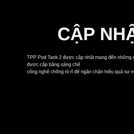
CẬP NHẬ
TPP Pod Tank 2 được cập nhật mang đến những cải
được cấp bằng sáng chế
công nghệ chống rò rỉ để ngăn chặn hiệu quả sự ng