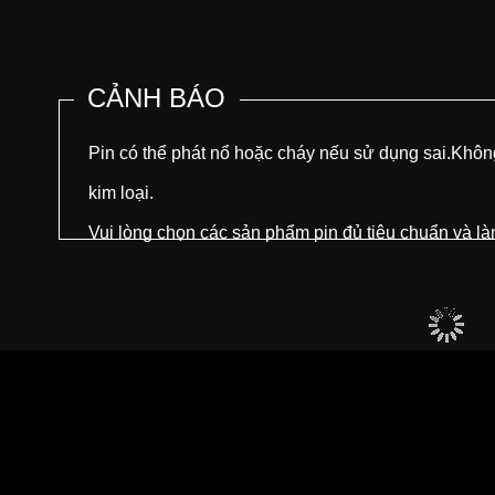
CẢNH BÁO
Pin có thể phát nổ hoặc cháy nếu sử dụng sai.Không
kim loại.
Vui lòng chọn các sản phẩm pin đủ tiêu chuẩn và l