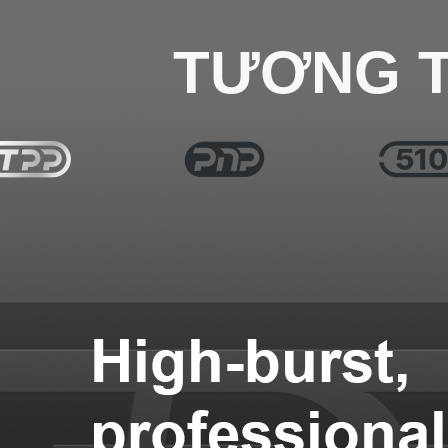
TƯƠNG T