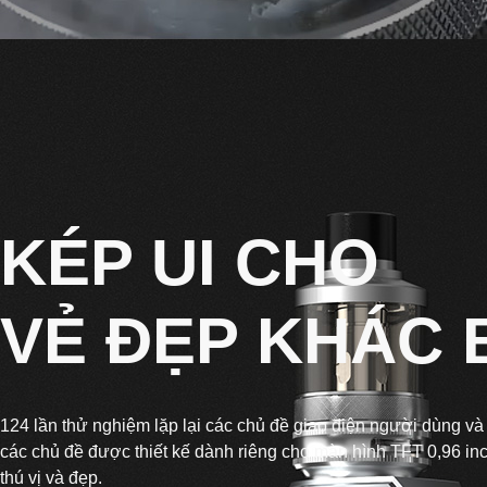
KÉP UI CHO
VẺ ĐẸP KHÁC 
124 lần thử nghiệm lặp lại các chủ đề giao diện người dùng và
các chủ đề được thiết kế dành riêng cho màn hình TFT 0,96 inc
thú vị và đẹp.