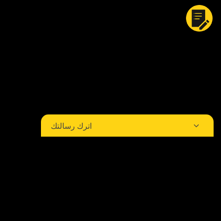
اترك رسالتك