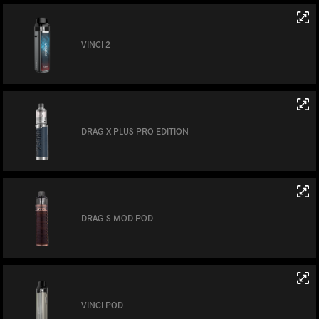
VINCI 2
DRAG X PLUS PRO EDITION
DRAG S MOD POD
VINCI POD