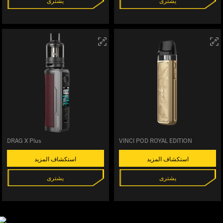
يشترى
يشترى
DRAG X Plus
VINCI POD ROYAL EDITION
استكشاف المزيد
استكشاف المزيد
يشترى
يشترى