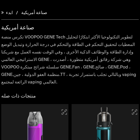
صناعة أمريكية
ابدء
صناعة أمريكية
تكرس منصة VOOPOO GENE Tech لتطوير التكنولوجيا الأكثر ابتكارًا لتحليل
المعطيات لتحقيق التحكم في الطاقة والتحكم في درجة الحرارة وتبديل الوضع
وإدارة الطاقة والوظائف الذكية الأخرى ، وفي الوقت نفسه العمل مع شريكنا
الاستراتيجي العالمي GENE ، وهي شركة رقائق أمريكية متطورة ، أصدرت
VOOPOO سلسلة شرائح مبتكرة GENE.Fan ، GENE.صالح ، GENE.Pod ،
GENE.منظمة العفو الدولية ، جين.TT ، وبالتالي تجلب باستمرار تجربة vaping
الرائعة لمجتمع vaping العالمي.
منتجات ذات صله