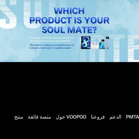
PMTA
الدعم
فروعنا
حول VOOPOO
منصة فائقة
منتج