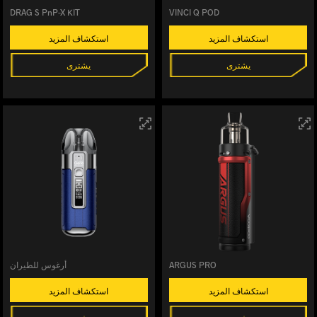
DRAG S PnP-X KIT
VINCI Q POD
استكشاف المزيد
استكشاف المزيد
يشترى
يشترى
ARGUS PRO
أرغوس للطيران
استكشاف المزيد
استكشاف المزيد