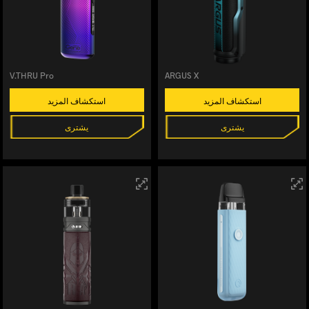
V.THRU Pro
ARGUS X
استكشاف المزيد
استكشاف المزيد
يشترى
يشترى