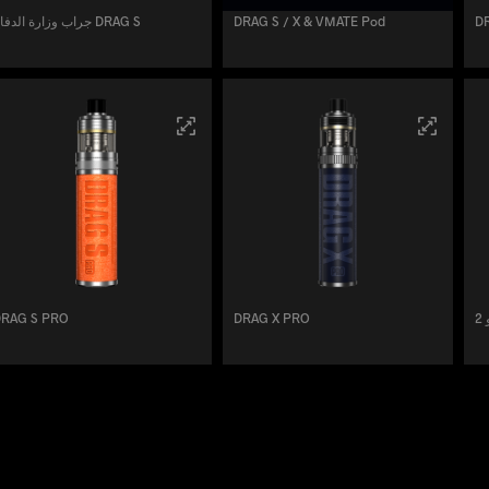
DR
DRAG S / X & VMATE Pod
جراب وزارة الدفاع DRAG S
2
DRAG X PRO
DRAG S PRO