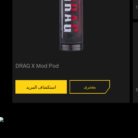
DRAG X Mod Pod
يشترى
استكشاف المزيد