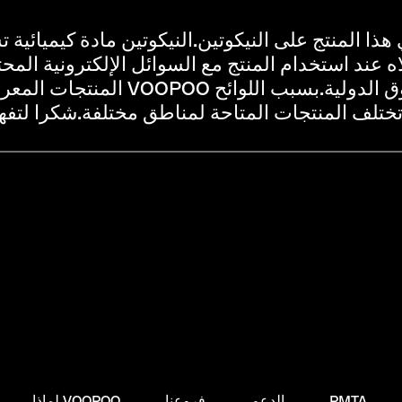
PMTA
الدعم
فروعنا
لماذا VOOPOO