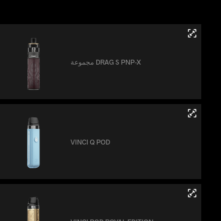
مجموعة DRAG S PNP-X
VINCI Q POD