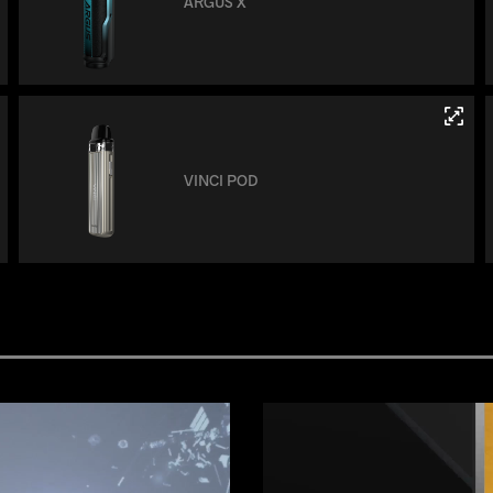
ARGUS X
VINCI POD