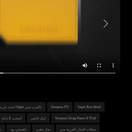
Vape Box Mod
Voopoo P2
ابحث عن متجر Vape بالقرب مني
Voopoo Drag Nano 2 Pod
ليتل فابس
اسحب 2 دبابة
محلات البخار القريبة مني
بخار ذهبي
دافنشي بود
أط