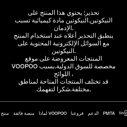
تحذير: يحتوي هذا المنتج على
النيكوتين.النيكوتين مادة كيميائية تسبب
الإدمان.
ينطبق التحذير أعلاه عند استخدام المنتج
مع السوائل الإلكترونية المحتوية على
النيكوتين.
المنتجات المعروضة على موقع
VOOPOO مخصصة للسوق الدولية.بسبب
اللوائح ،
قد تختلف المنتجات المتاحة لمناطق
مختلفة.شكرا لتفهمك.
PMTA
الدعم
فروعنا
لماذا VOOPOO
منصة فائقة
منتج