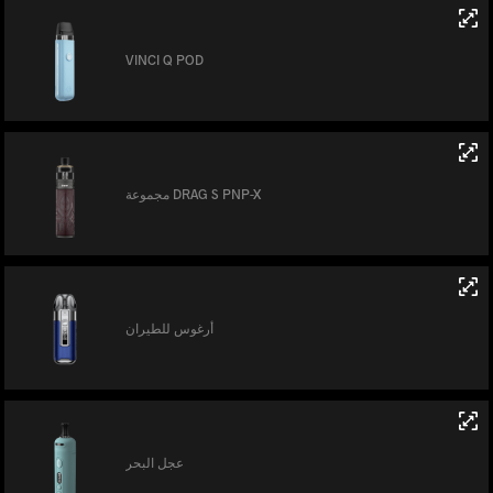
VINCI Q POD
مجموعة DRAG S PNP-X
أرغوس للطيران
عجل البحر