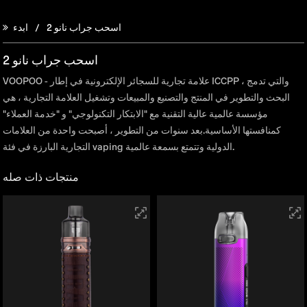
اسحب جراب نانو 2
ابدء
اسحب جراب نانو 2
VOOPOO - علامة تجارية للسجائر الإلكترونية في إطار ICCPP ، والتي تدمج
البحث والتطوير في المنتج والتصنيع والمبيعات وتشغيل العلامة التجارية ، هي
مؤسسة عالمية عالية التقنية مع "الابتكار التكنولوجي" و "خدمة العملاء"
كمنافستها الأساسية.بعد سنوات من التطوير ، أصبحت واحدة من العلامات
التجارية البارزة في فئة vaping الدولية وتتمتع بسمعة عالمية.
منتجات ذات صله