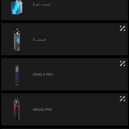
اسحب نانو 2
فينشي 2
DRAG X PRO
ARGUS PRO