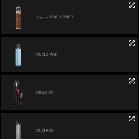
مجموعة DRAG X PNP-X
VINCI Q POD
ARGUS GT
VINCI POD