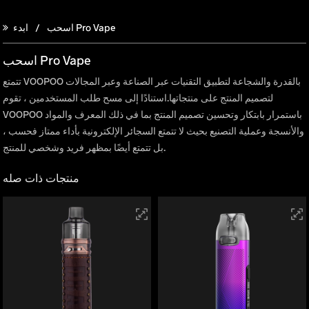
اسحب Pro Vape
ابدء
اسحب Pro Vape
تتمتع VOOPOO بالقدرة والشجاعة لتطبيق التقنيات عبر الصناعة وعبر المجالات
لتصميم المنتج على منتجاتها.استنادًا إلى مسح طلب المستخدمين ، تقوم
VOOPOO باستمرار بابتكار وتحسين تصميم المنتج بما في ذلك المعرف والمواد
والأنسجة وعملية التصنيع بحيث لا تتمتع السجائر الإلكترونية بأداء ممتاز فحسب ،
بل تتمتع أيضًا بمظهر فريد وشخصي للمنتج.
منتجات ذات صله