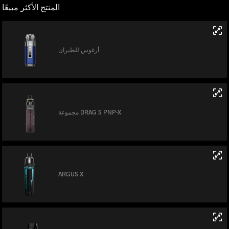
المنتج الأكثر مبيعًا
أرغوس للطيران
مجموعة DRAG S PNP-X
ARGUS X