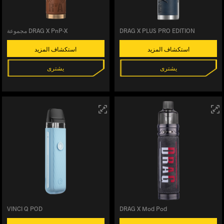
DRAG X PLUS PRO EDITION
مجموعة DRAG X PnP-X
استكشاف المزيد
استكشاف المزيد
يشترى
يشترى
VINCI Q POD
DRAG X Mod Pod