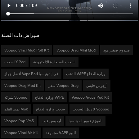
سيراش ذات الصلة
صندوق صغير مود
Voopoo Drag Mini Mod
Voopoo Vinci Mod Pod Kit
اسحب السيجارة الإلكترونية
اسحب X Pod
الذهب VAPE وزارة الدفاع
أفضل جهاز Vape Pod في إندونيسيا
أرجوس فابس
سعر Voopoo Drag
Voopoo Drag Mod Kit
Voopoo Argus Pod Kit
وزارة الدفاع VAPE
شركة Voopoo
دليل السحب X Voopoo
سحب وزارة الدفاع
نمط القلم Mod
الموزع فيبور اندونيسيا
أرجوس فيب
Voopoo Pnp-Vm5
مجموعة VAPE للبيع
Voopoo Vinci Air Kit