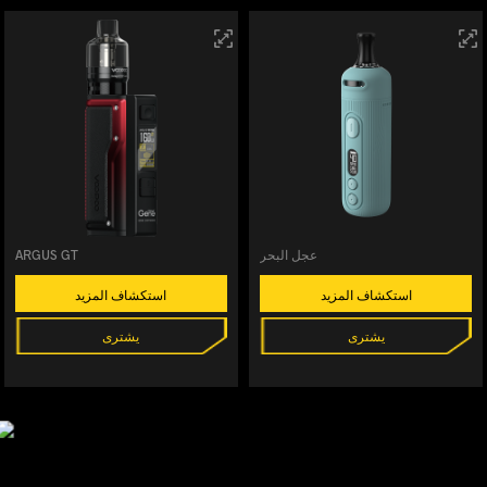
عجل البحر
ARGUS GT
استكشاف المزيد
استكشاف المزيد
يشترى
يشترى