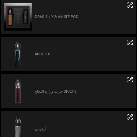
DRAG S / X & VMATE POD
ARGUS X
جراب وزارة الدفاع DRAG S
أرجوس