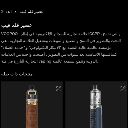
عصير قلم فيب
ابدء
عصير قلم فيب
VOOPOO - علامة تجارية للسجائر الإلكترونية في إطار ICCPP ، والتي تدمج
البحث والتطوير في المنتج والتصنيع والمبيعات وتشغيل العلامة التجارية ، هي
مؤسسة عالمية عالية التقنية مع "الابتكار التكنولوجي" و "خدمة العملاء"
كمنافستها الأساسية.بعد سنوات من التطوير ، أصبحت واحدة من العلامات
التجارية البارزة في فئة vaping الدولية وتتمتع بسمعة عالمية.
منتجات ذات صله