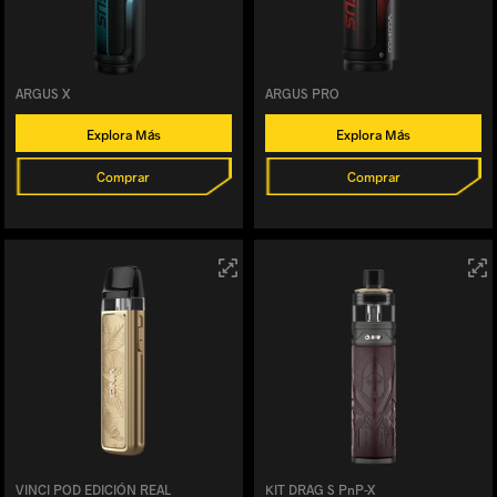
ARGUS X
ARGUS PRO
Explora Más
Explora Más
Comprar
Comprar
VINCI POD EDICIÓN REAL
KIT DRAG S PnP-X