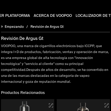
ER PLATAFORMA
ACERCA DE VOOPOO
LOCALIZADOR DE 
Empezando
Revisión de Argus Gt
Revisión De Argus Gt
VOOPOO, una marca de cigarrillos electrónicos bajo ICCPP, que
integra I+D de productos, fabricación, ventas y operación de marca,
es una empresa global de alta tecnología con "innovación
tecnológica" y "servicio al cliente" como su principal
competitividad.Después de años de desarrollo, se ha convertido en
una de las marcas destacadas en la categoría de vapeo
internacional y goza de reputación mundial.
Productos Relacionados