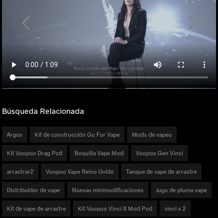
Búsqueda Relacionada
Argos
Kit de construcción Go For Vape
Mods de vapeo
Kit Voopoo Drag Pod
Boquilla Vape Mod
Voopoo Gen Vinci
arrastrar2
Voopoo Vape Reino Unido
Tanque de vape de arrastre
Distribuidor de vape
Nuevas minimodificaciones
Jugo de pluma vape
Kit de vape de arrastre
Kit Voopoo Vinci X Mod Pod
vinci x 2