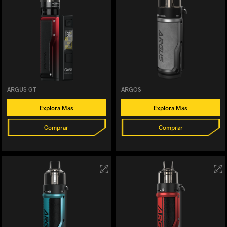
ARGUS GT
ARGOS
Explora Más
Explora Más
Comprar
Comprar