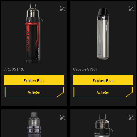
ARGUS PRO
Capsule VINCI
Explore Plus
Explore Plus
Acheter
Acheter