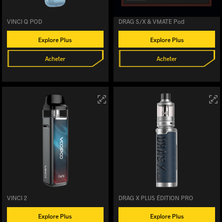
VINCI Q POD
DRAG S/X & VMATE Pod
Explore Plus
Explore Plus
Acheter
Acheter
VINCI 2
DRAG X PLUS ÉDITION PRO
Explore Plus
Explore Plus