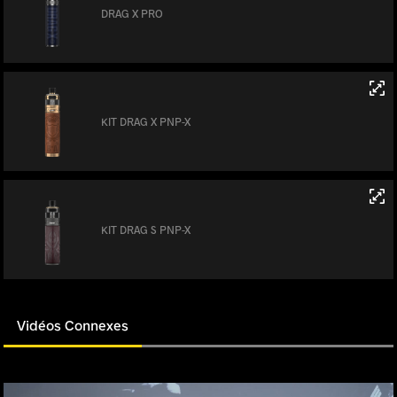
DRAG X PRO
KIT DRAG X PNP-X
KIT DRAG S PNP-X
Vidéos Connexes