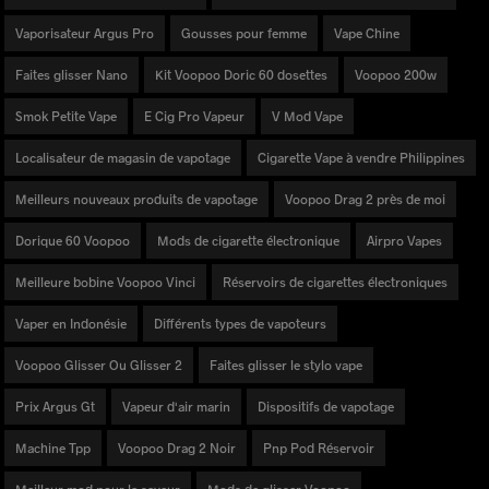
Vaporisateur Argus Pro
Gousses pour femme
Vape Chine
Faites glisser Nano
Kit Voopoo Doric 60 dosettes
Voopoo 200w
Smok Petite Vape
E Cig Pro Vapeur
V Mod Vape
Localisateur de magasin de vapotage
Cigarette Vape à vendre Philippines
Meilleurs nouveaux produits de vapotage
Voopoo Drag 2 près de moi
Dorique 60 Voopoo
Mods de cigarette électronique
Airpro Vapes
Meilleure bobine Voopoo Vinci
Réservoirs de cigarettes électroniques
Vaper en Indonésie
Différents types de vapoteurs
Voopoo Glisser Ou Glisser 2
Faites glisser le stylo vape
Prix ​​Argus Gt
Vapeur d'air marin
Dispositifs de vapotage
Machine Tpp
Voopoo Drag 2 Noir
Pnp Pod Réservoir