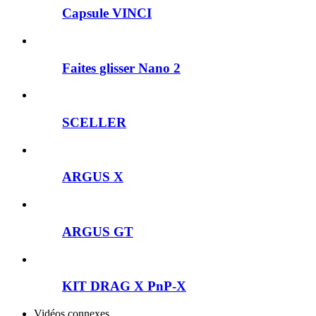
Capsule VINCI
Faites glisser Nano 2
SCELLER
ARGUS X
ARGUS GT
KIT DRAG X PnP-X
Vidéos connexes