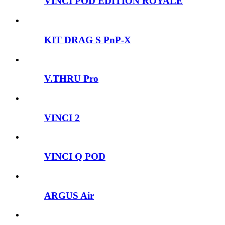
VINCI POD ÉDITION ROYALE
KIT DRAG S PnP-X
V.THRU Pro
VINCI 2
VINCI Q POD
ARGUS Air