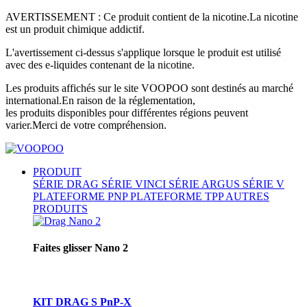
AVERTISSEMENT : Ce produit contient de la nicotine.La nicotine
est un produit chimique addictif.
L'avertissement ci-dessus s'applique lorsque le produit est utilisé
avec des e-liquides contenant de la nicotine.
Les produits affichés sur le site VOOPOO sont destinés au marché
international.En raison de la réglementation,
les produits disponibles pour différentes régions peuvent
varier.Merci de votre compréhension.
PRODUIT
SÉRIE DRAG
SÉRIE VINCI
SÉRIE ARGUS
SÉRIE V
PLATEFORME PNP
PLATEFORME TPP
AUTRES
PRODUITS
Faites glisser Nano 2
KIT DRAG S PnP-X