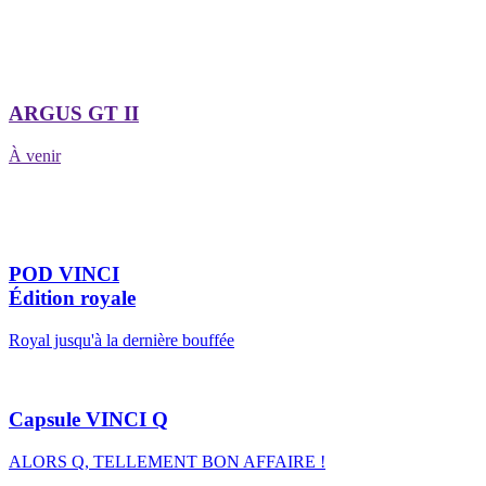
ARGUS GT II
À venir
POD VINCI
Édition royale
Royal jusqu'à la dernière bouffée
Capsule VINCI Q
ALORS Q, TELLEMENT BON AFFAIRE !