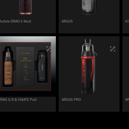
Module DRAG S Mod
ARGUS
KI
DRAG S/X & VMATE Pod
ARGUS PRO
A