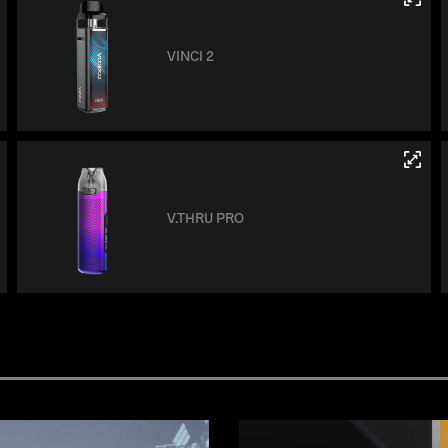
VINCI 2
V.THRU PRO