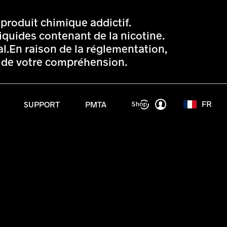
produit chimique addictif.
liquides contenant de la nicotine.
l.En raison de la réglementation,
i de votre compréhension.
FR
SUPPORT
PMTA