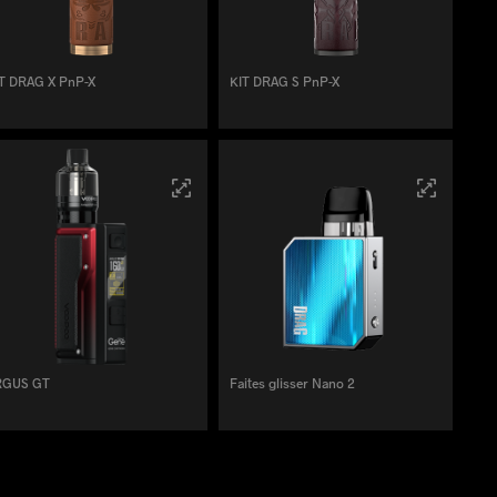
T DRAG X PnP-X
KIT DRAG S PnP-X
RGUS GT
Faites glisser Nano 2