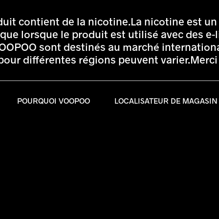
t contient de la nicotine.La nicotine est un 
que lorsque le produit est utilisé avec des e-
e VOOPOO sont destinés au marché internationa
 pour différentes régions peuvent varier.Merc
POURQUOI VOOPOO
LOCALISATEUR DE MAGASIN