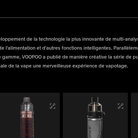
pement de la technologie la plus innovante de multi-analyse p
 l'alimentation et d'autres fonctions intelligentes. Parallèlem
e gamme, VOOPOO a publié de manière créative la série de p
ale de la vape une merveilleuse expérience de vapotage.