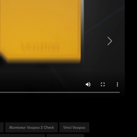
Atomiseur Voopoo 2 Check
Vinci Voopoo