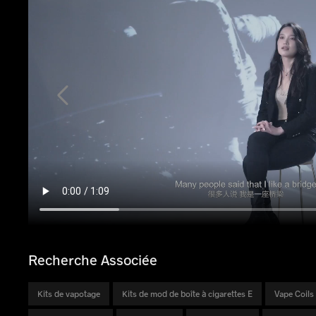
Recherche Associée
Kits de vapotage
Kits de mod de boîte à cigarettes E
Vape Coils