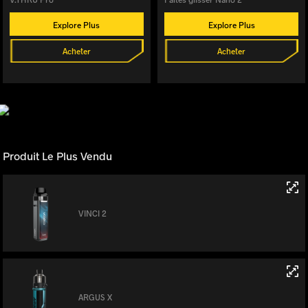
Explore Plus
Explore Plus
Acheter
Acheter
Produit Le Plus Vendu
VINCI 2
ARGUS X