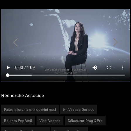
Recherche Associée
Faites glisser le prix du mini mod
Kit Voopoo Dorique
Bobines Pnp Vm5
Vinci Voopoo
Débardeur Drag X Pro