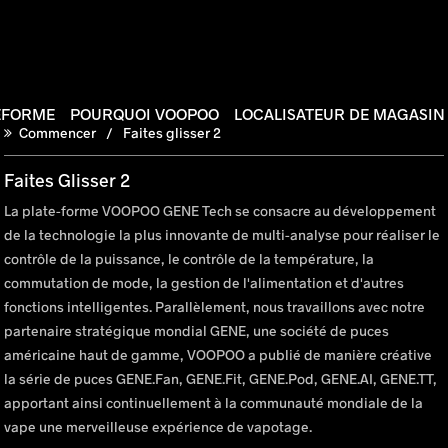
EFORME
POURQUOI VOOPOO
LOCALISATEUR DE MAGASIN
Commencer
Faites glisser 2
Faites Glisser 2
La plate-forme VOOPOO GENE Tech se consacre au développement
de la technologie la plus innovante de multi-analyse pour réaliser le
contrôle de la puissance, le contrôle de la température, la
commutation de mode, la gestion de l'alimentation et d'autres
fonctions intelligentes. Parallèlement, nous travaillons avec notre
partenaire stratégique mondial GENE, une société de puces
américaine haut de gamme, VOOPOO a publié de manière créative
la série de puces GENE.Fan, GENE.Fit, GENE.Pod, GENE.AI, GENE.TT,
apportant ainsi continuellement à la communauté mondiale de la
vape une merveilleuse expérience de vapotage.