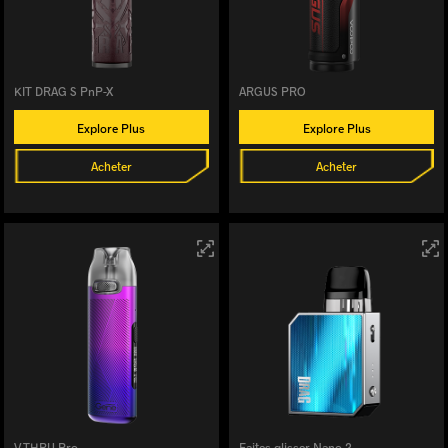
KIT DRAG S PnP-X
ARGUS PRO
Explore Plus
Explore Plus
Acheter
Acheter
V.THRU Pro
Faites glisser Nano 2