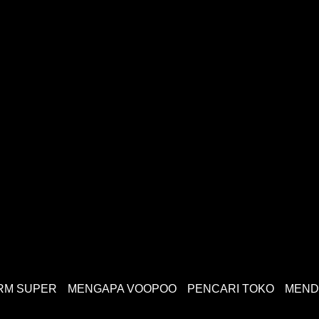
RM SUPER
MENGAPA VOOPOO
PENCARI TOKO
MEND