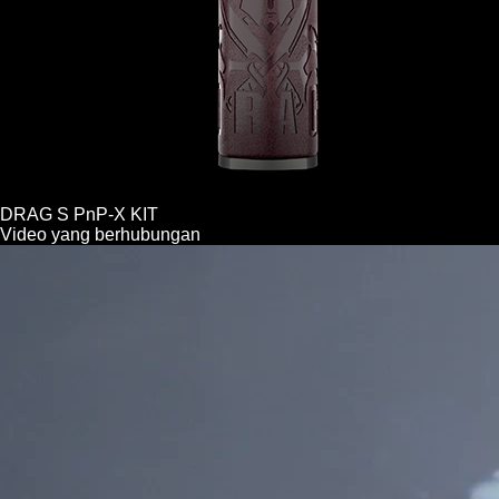
DRAG S PnP-X KIT
Video yang berhubungan