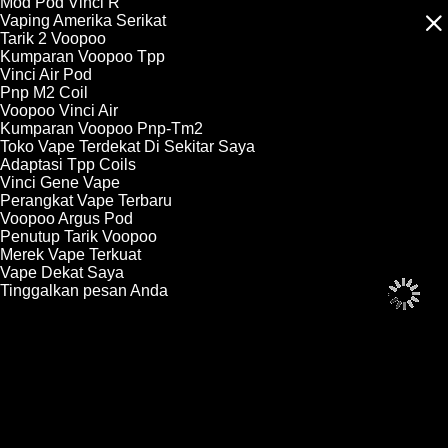
Mod Pod Vinci R
Vaping Amerika Serikat
Tarik 2 Voopoo
Kumparan Voopoo Tpp
Vinci Air Pod
Pnp M2 Coil
Voopoo Vinci Air
Kumparan Voopoo Pnp-Tm2
Toko Vape Terdekat Di Sekitar Saya
Adaptasi Tpp Coils
Vinci Gene Vape
Perangkat Vape Terbaru
Voopoo Argus Pod
Penutup Tarik Voopoo
Merek Vape Terkuat
Vape Dekat Saya
Tinggalkan pesan Anda