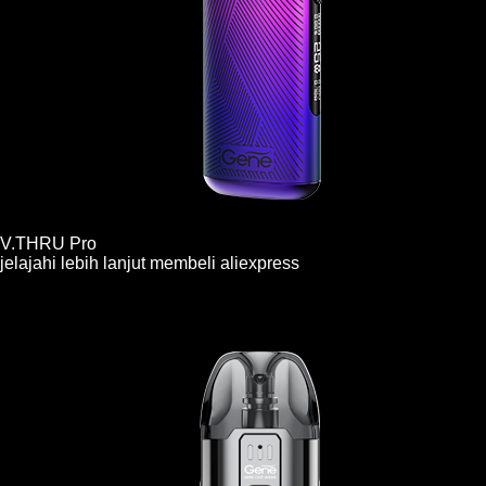
V.THRU Pro
jelajahi lebih lanjut
membeli
aliexpress