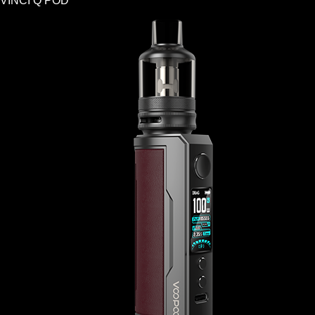
VINCI Q POD