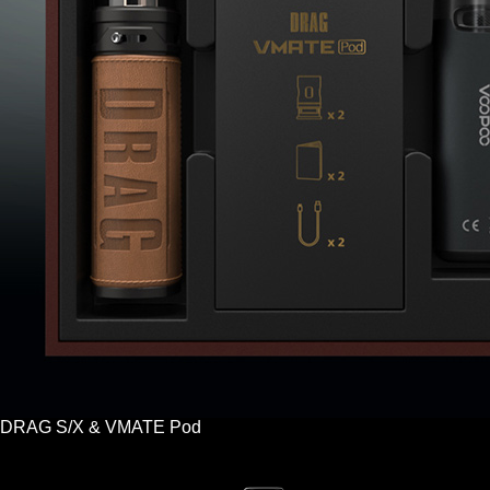
DRAG S/X & VMATE Pod