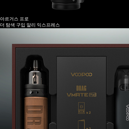
아르거스 프로
더 탐색
구입
알리 익스프레스