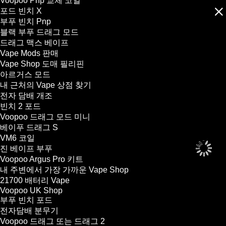
Voopoo Pnp 교체 코일
포드 빈치 X
부푸 빈치 Pnp
블랙 부푸 드래그 모드
드래그 맥스 베이프
Vape Mods 판매
Vape Shop 도매 필리핀
아르거스 모드
내 근처의 Vape 상점 찾기
전자 담배 개조
빈치 2 포드
Voopoo 드래그 모드 미니
베이푸 드래그 S
VM6 코일
진 베이프 부푸
Voopoo Argus Pro 키트
내 주변에서 가장 가까운 Vape Shop
21700 배터리 Vape
Voopoo UK Shop
부푸 빈치 포드
전자담배 분무기
Voopoo 드래그 또는 드래그 2