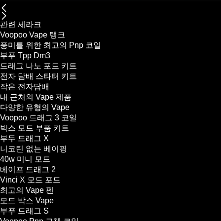
관련 세라크
Voopoo Vape 탱크
풍미를 위한 최고의 Pnp 코일
부푸 Tpp Dm3
드래그 나노 포드 키트
전자 담배 스타터 키트
작은 전자담배
내 근처의 Vape 제품
다양한 유형의 Vape
Voopoo 드래그 3 코일
박스 모드 부품 키트
부두 드래그 X
니코틴 없는 베이핑
40w 미니 모드
베이프 드래그 2
Vinci X 모드 포드
최고의 Vape 펜
모드 박스 Vape
부푸 드래그 S