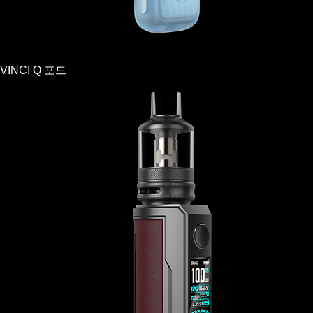
VINCI Q 포드