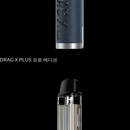
DRAG X PLUS 프로 에디션