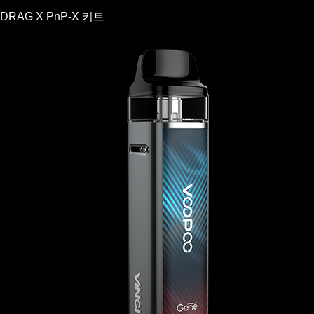
DRAG X PnP-X 키트