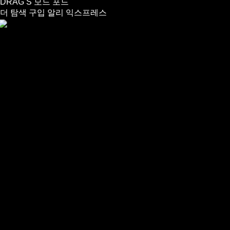
DRAG S 모드 포드
더 탐색
구입
알리 익스프레스