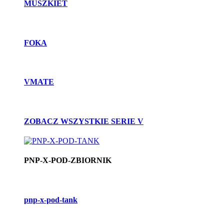
MUSZKIET
FOKA
VMATE
ZOBACZ WSZYSTKIE SERIE V
PNP-X-POD-ZBIORNIK
pnp-x-pod-tank