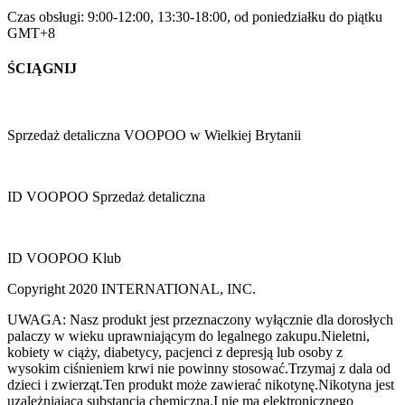
Czas obsługi: 9:00-12:00, 13:30-18:00, od poniedziałku do piątku
GMT+8
ŚCIĄGNIJ
Sprzedaż detaliczna VOOPOO w Wielkiej Brytanii
ID VOOPOO Sprzedaż detaliczna
ID VOOPOO Klub
Copyright 2020 INTERNATIONAL, INC.
UWAGA: Nasz produkt jest przeznaczony wyłącznie dla dorosłych
palaczy w wieku uprawniającym do legalnego zakupu.Nieletni,
kobiety w ciąży, diabetycy, pacjenci z depresją lub osoby z
wysokim ciśnieniem krwi nie powinny stosować.Trzymaj z dala od
dzieci i zwierząt.Ten produkt może zawierać nikotynę.Nikotyna jest
uzależniającą substancją chemiczną.I nie ma elektronicznego