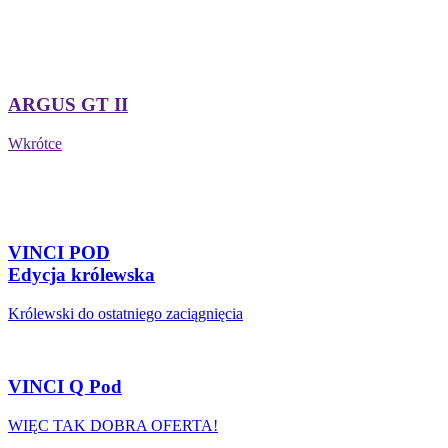
ARGUS GT II
Wkrótce
VINCI POD
Edycja królewska
Królewski do ostatniego zaciągnięcia
VINCI Q Pod
WIĘC TAK DOBRA OFERTA!