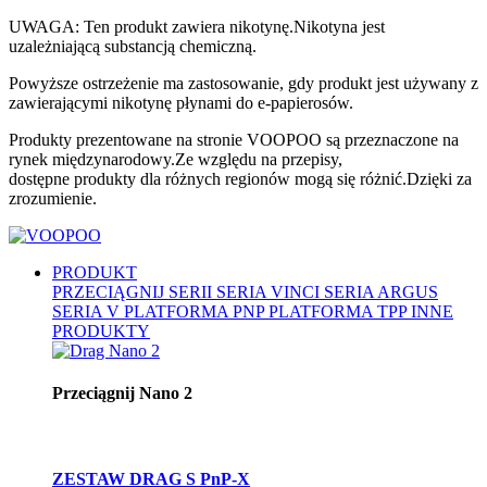
UWAGA: Ten produkt zawiera nikotynę.Nikotyna jest
uzależniającą substancją chemiczną.
Powyższe ostrzeżenie ma zastosowanie, gdy produkt jest używany z
zawierającymi nikotynę płynami do e-papierosów.
Produkty prezentowane na stronie VOOPOO są przeznaczone na
rynek międzynarodowy.Ze względu na przepisy,
dostępne produkty dla różnych regionów mogą się różnić.Dzięki za
zrozumienie.
PRODUKT
PRZECIĄGNIJ SERII
SERIA VINCI
SERIA ARGUS
SERIA V
PLATFORMA PNP
PLATFORMA TPP
INNE
PRODUKTY
Przeciągnij Nano 2
ZESTAW DRAG S PnP-X