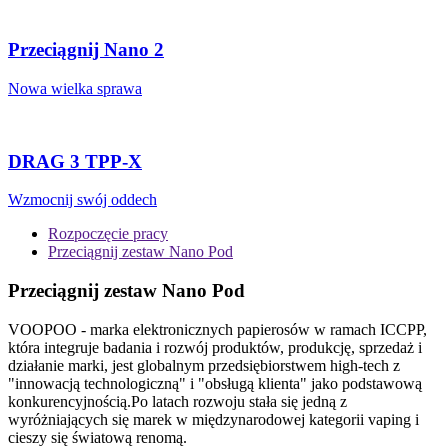
Przeciągnij Nano 2
Nowa wielka sprawa
DRAG 3 TPP-X
Wzmocnij swój oddech
Rozpoczęcie pracy
Przeciągnij zestaw Nano Pod
Przeciągnij zestaw Nano Pod
VOOPOO - marka elektronicznych papierosów w ramach ICCPP,
która integruje badania i rozwój produktów, produkcję, sprzedaż i
działanie marki, jest globalnym przedsiębiorstwem high-tech z
"innowacją technologiczną" i "obsługą klienta" jako podstawową
konkurencyjnością.Po latach rozwoju stała się jedną z
wyróżniających się marek w międzynarodowej kategorii vaping i
cieszy się światową renomą.