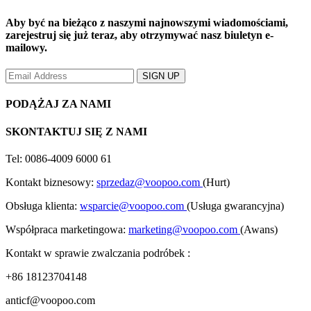
Aby być na bieżąco z naszymi najnowszymi wiadomościami,
zarejestruj się już teraz, aby otrzymywać nasz biuletyn e-
mailowy.
PODĄŻAJ ZA NAMI
SKONTAKTUJ SIĘ Z NAMI
Tel: 0086-4009 6000 61
Kontakt biznesowy:
sprzedaz@voopoo.com
(Hurt)
Obsługa klienta:
wsparcie@voopoo.com
(Usługa gwarancyjna)
Współpraca marketingowa:
marketing@voopoo.com
(Awans)
Kontakt w sprawie zwalczania podróbek :
+86 18123704148
anticf@voopoo.com