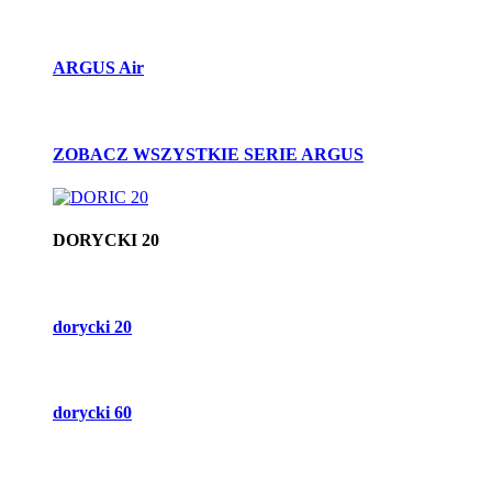
ARGUS Air
ZOBACZ WSZYSTKIE SERIE ARGUS
DORYCKI 20
dorycki 20
dorycki 60