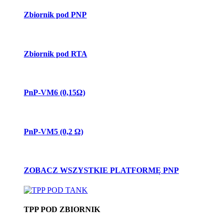
Zbiornik pod PNP
Zbiornik pod RTA
PnP-VM6 (0,15Ω)
PnP-VM5 (0,2 Ω)
ZOBACZ WSZYSTKIE PLATFORMĘ PNP
TPP POD ZBIORNIK