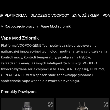
ER PLATFORMA
DLACZEGO VOOPOO?
ZNAJDŹ SKLEP
PO
Rozpoczęcie pracy
Vape Mod zbiornik
Vape Mod Zbiornik
Platforma VOOPOO GENE Tech poświęca się opracowywaniu
najbardziej innowacyjnej technologii muti-analizy w celu uzyskania
kontroli mocy, kontroli temperatury, przełączania trybów,
zarządzania energią i innych inteligentnych funkcji. VOOPOO
twórczo wydana seria chipów GENE.Fan, GENE.Dopasuj, GEN.Pod,
GEN.AI, GEN.TT, w ten sposób stale zapewniając globalnej
społeczności vape wspaniałe wrażenia z vapingu.
Produkty Powiązane