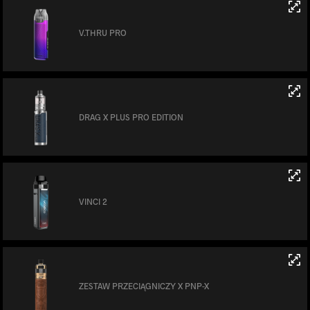
V.THRU PRO
DRAG X PLUS PRO EDITION
VINCI 2
ZESTAW PRZECIĄGNICZY X PNP-X