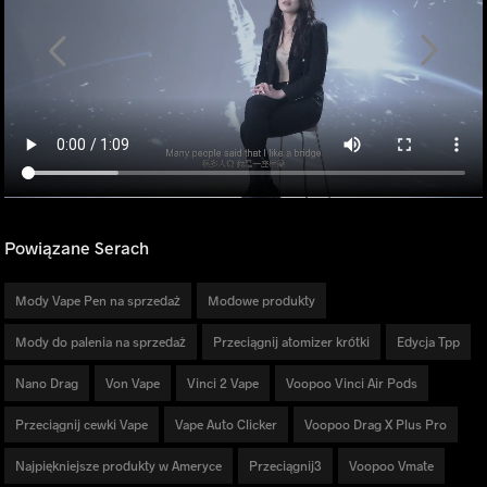
Powiązane Serach
Mody Vape Pen na sprzedaż
Modowe produkty
Mody do palenia na sprzedaż
Przeciągnij atomizer krótki
Edycja Tpp
Nano Drag
Von Vape
Vinci 2 Vape
Voopoo Vinci Air Pods
Przeciągnij cewki Vape
Vape Auto Clicker
Voopoo Drag X Plus Pro
Najpiękniejsze produkty w Ameryce
Przeciągnij3
Voopoo Vmate