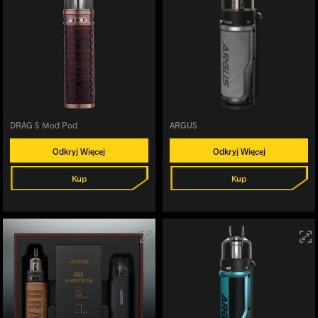
DRAG S Mod Pod
ARGUS
Odkryj Więcej
Odkryj Więcej
Kup
Kup