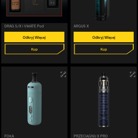
DRAG S/X i VMATE Pod
ARGUS X
Odkryj Więcej
Odkryj Więcej
Kup
Kup
FOKA
PRZECIĄGNIJ X PRO