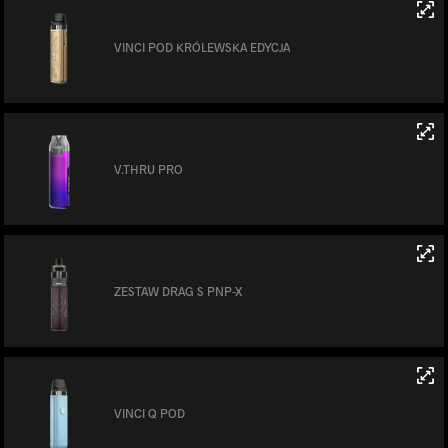
VINCI POD KRÓLEWSKA EDYCJA
V.THRU PRO
ZESTAW DRAG S PNP-X
VINCI Q POD