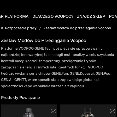
ER PLATFORMA
DLACZEGO VOOPOO?
ZNAJDŹ SKLEP
PO
Rozpoczęcie pracy
Zestaw modów do przeciągania Voopoo
Zestaw Modów Do Przeciągania Voopoo
Platforma VOOPOO GENE Tech poświęca się opracowywaniu
najbardziej innowacyjnej technologii muti-analizy w celu uzyskania
kontroli mocy, kontroli temperatury, przełączania trybów,
zarządzania energią i innych inteligentnych funkcji. VOOPOO
twórczo wydana seria chipów GENE.Fan, GENE.Dopasuj, GEN.Pod,
GEN.AI, GEN.TT, w ten sposób stale zapewniając globalnej
społeczności vape wspaniałe wrażenia z vapingu.
Produkty Powiązane