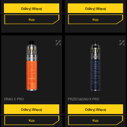
Odkryj Więcej
Odkryj Więcej
Kup
Kup
DRAG S PRO
PRZECIĄGNIJ X PRO
Odkryj Więcej
Odkryj Więcej
Kup
Kup