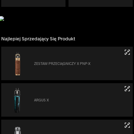
Najlepiej Sprzedający Się Produkt
ZESTAW PRZECIĄGNICZY X PNP-X
ARGUS X