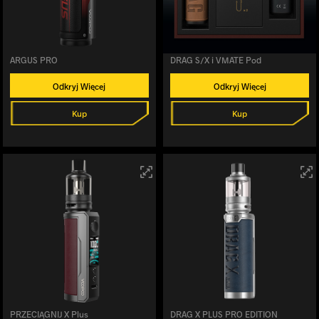
ARGUS PRO
DRAG S/X i VMATE Pod
Odkryj Więcej
Odkryj Więcej
Kup
Kup
PRZECIĄGNIJ X Plus
DRAG X PLUS PRO EDITION