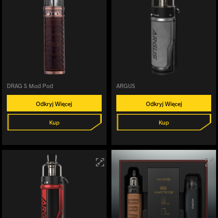
DRAG S Mod Pod
ARGUS
Odkryj Więcej
Odkryj Więcej
Kup
Kup