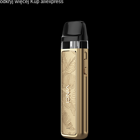
odkryj więcej
Kup
aliexpress