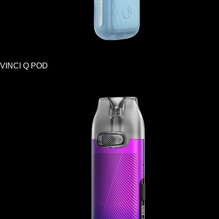
VINCI Q POD