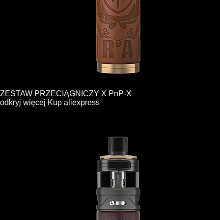
ZESTAW PRZECIĄGNICZY X PnP-X
odkryj więcej
Kup
aliexpress