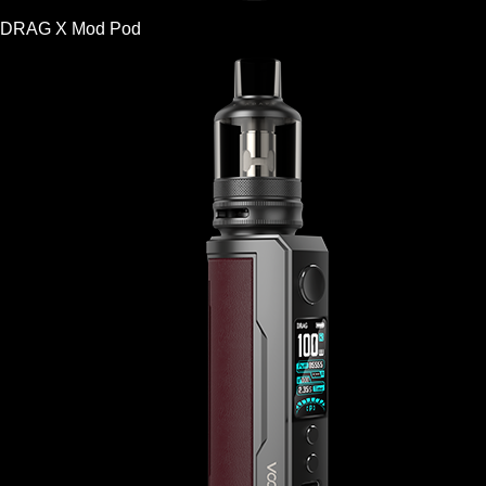
DRAG X Mod Pod