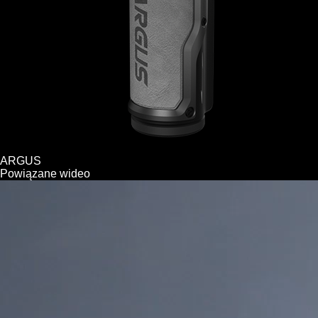
ARGUS
Powiązane wideo