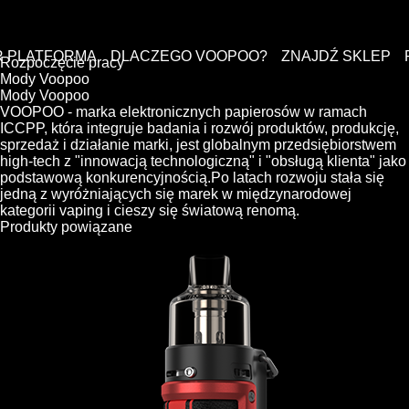
 PLATFORMA
DLACZEGO VOOPOO?
ZNAJDŹ SKLEP
Rozpoczęcie pracy
Mody Voopoo
Mody Voopoo
VOOPOO - marka elektronicznych papierosów w ramach
ICCPP, która integruje badania i rozwój produktów, produkcję,
sprzedaż i działanie marki, jest globalnym przedsiębiorstwem
high-tech z "innowacją technologiczną" i "obsługą klienta" jako
podstawową konkurencyjnością.Po latach rozwoju stała się
jedną z wyróżniających się marek w międzynarodowej
kategorii vaping i cieszy się światową renomą.
Produkty powiązane