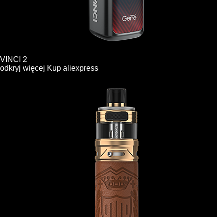
VINCI 2
odkryj więcej
Kup
aliexpress