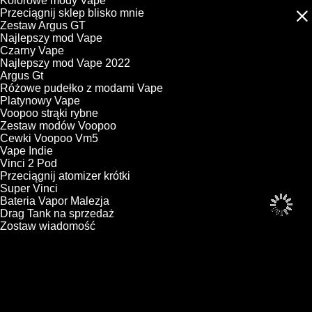
Kolorowe mody Vape
Przeciągnij sklep blisko mnie
Zestaw Argus GT
Najlepszy mod Vape
Czarny Vape
Najlepszy mod Vape 2022
Argus Gt
Różowe pudełko z modami Vape
Platynowy Vape
Voopoo strąki rybne
Zestaw modów Voopoo
Cewki Voopoo Vm5
Vape Indie
Vinci 2 Pod
Przeciągnij atomizer krótki
Super Vinci
Bateria Vapor Malezja
Drag Tank na sprzedaż
Zostaw wiadomość