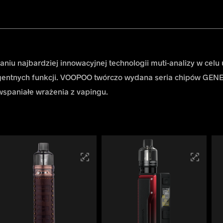
 najbardziej innowacyjnej technologii muti-analizy w celu uz
eligentnych funkcji. VOOPOO twórczo wydana seria chipów GEN
wspaniałe wrażenia z vapingu.