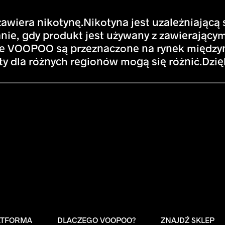
wiera nikotynę.Nikotyna jest uzależniającą
ie, gdy produkt jest używany z zawierającym
ie VOOPOO są przeznaczone na rynek międzyn
y dla różnych regionów mogą się różnić.Dzięk
ATFORMA
DLACZEGO VOOPOO?
ZNAJDŹ SKLEP