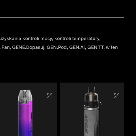
yskania kontroli mocy, kontroli temperatury,
E.Fan, GENE.Dopasuj, GEN.Pod, GEN.AI, GEN.TT, w ten