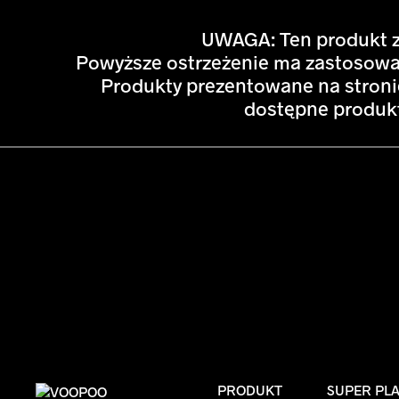
UWAGA: Ten produkt za
Powyższe ostrzeżenie ma zastosowan
Produkty prezentowane na stron
dostępne produkt
PRODUKT
SUPER PL