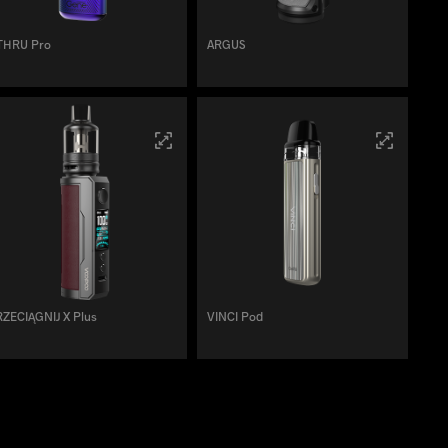
THRU Pro
ARGUS
ZECIĄGNIJ X Plus
VINCI Pod