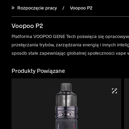
Rozpoczęcie pracy
Voopoo P2
Voopoo P2
Platforma VOOPOO GENE Tech poświęca się opracowywaniu
przełączania trybów, zarządzania energią i innych int
sposób stale zapewniając globalnej społeczności vape 
Produkty Powiązane