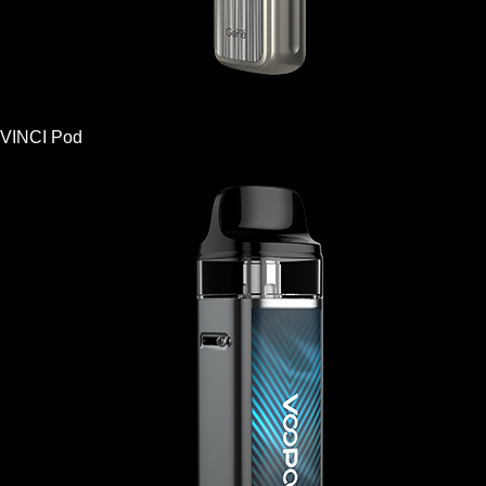
VINCI Pod