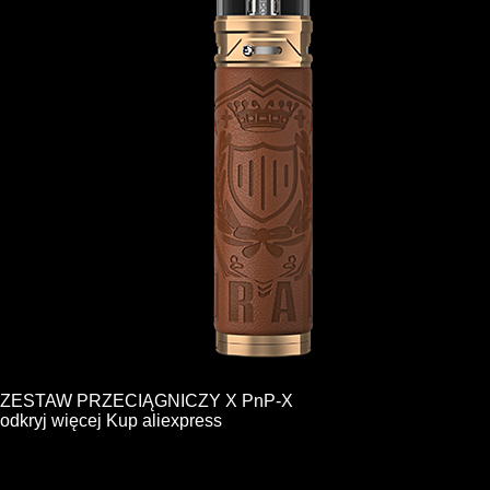
ZESTAW PRZECIĄGNICZY X PnP-X
odkryj więcej
Kup
aliexpress