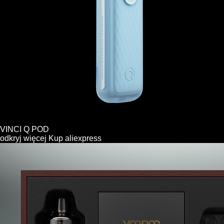
VINCI Q POD
odkryj więcej
Kup
aliexpress