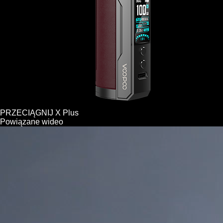
PRZECIĄGNIJ X Plus
Powiązane wideo