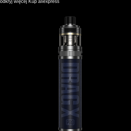
odkryj więcej
Kup
aliexpress