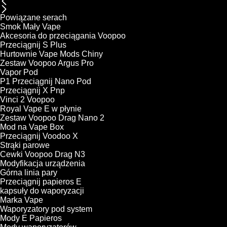
Powiązane serach
Smok Mały Vape
Akcesoria do przeciągania Voopoo
Przeciągnij S Plus
Hurtownie Vape Mods Chiny
Zestaw Voopoo Argus Pro
Vapor Pod
P1 Przeciągnij Nano Pod
Przeciągnij X Pnp
Vinci 2 Voopoo
Royal Vape E w płynie
Zestaw Voopoo Drag Nano 2
Mod na Vape Box
Przeciągnij Voodoo X
Strąki parowe
Cewki Voopoo Drag N3
Modyfikacja urządzenia
Górna linia pary
Przeciągnij papieros E
kapsuły do ​​waporyzacji
Marka Vape
Waporyzatory pod system
Mody E Papieros