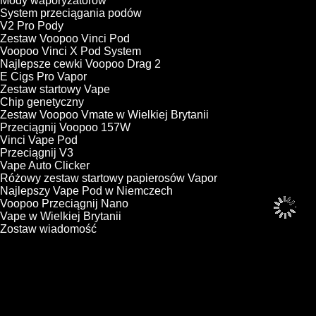
Mody waporyzatorów
System przeciągania podów
V2 Pro Pody
Zestaw Voopoo Vinci Pod
Voopoo Vinci X Pod System
Najlepsze cewki Voopoo Drag 2
E Cigs Pro Vapor
Zestaw startowy Vape
Chip genetyczny
Zestaw Voopoo Vmate w Wielkiej Brytanii
Przeciągnij Voopoo 157W
Vinci Vape Pod
Przeciągnij V3
Vape Auto Clicker
Różowy zestaw startowy papierosów Vapor
Najlepszy Vape Pod w Niemczech
Voopoo Przeciągnij Nano
Vape w Wielkiej Brytanii
Zostaw wiadomość