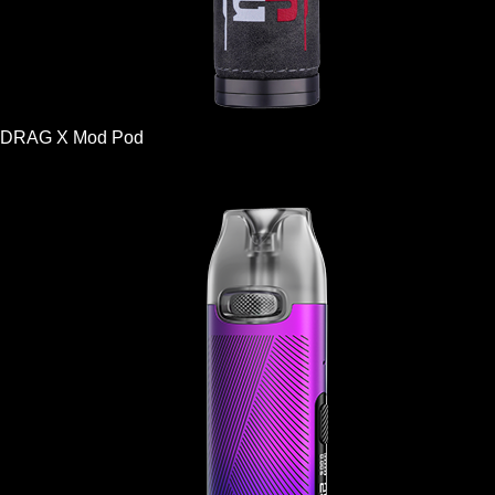
DRAG X Mod Pod