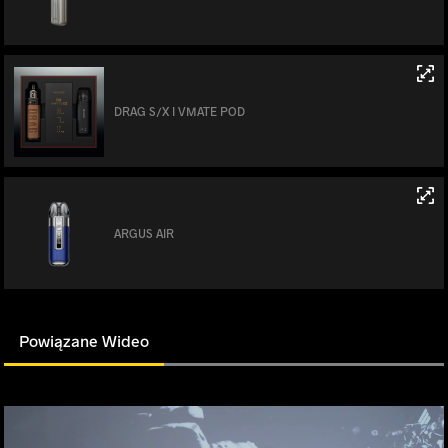
DRAG S/X I VMATE POD
ARGUS AIR
Powiązane Wideo