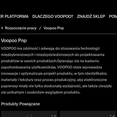
ER PLATFORMA
DLACZEGO VOOPOO?
ZNAJDŹ SKLEP
PO
Rozpoczęcie pracy
Voopoo Pnp
Voopoo Pnp
VOOPOO ma zdolność i odwagę do stosowania technologii
międzybranżowych i międzydziedzinowych do projektowania
produktów w swoich produktach.Opierając się na badaniu
zapotrzebowania użytkowników, VOOPOO stale wprowadza
innowacje i optymalizuje projekt produktu, w tym identyfikator,
materiały i tekstury oraz proces produkcyjny, aby elektroniczne
papierosy miały nie tylko doskonałą wydajność, ale także cieszyły
się unikalnym i osobistym wyglądem produktu.
Produkty Powiązane