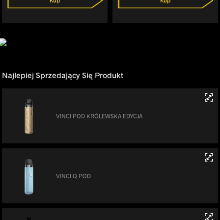
Najlepiej Sprzedający Się Produkt
VINCI POD KRÓLEWSKA EDYCJA
VINCI Q POD