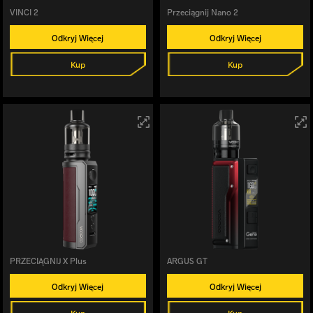
VINCI 2
Przeciągnij Nano 2
Odkryj Więcej
Odkryj Więcej
Kup
Kup
PRZECIĄGNIJ X Plus
ARGUS GT
Odkryj Więcej
Odkryj Więcej
Kup
Kup