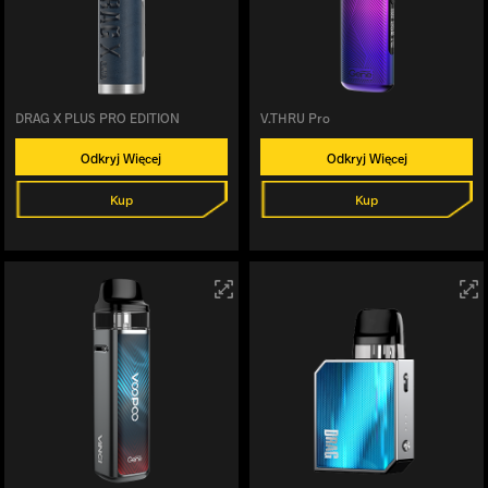
DRAG X PLUS PRO EDITION
V.THRU Pro
Odkryj Więcej
Odkryj Więcej
Kup
Kup