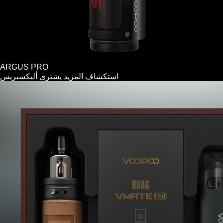
ARGUS PRO
استكشاف المزيد
يشترى
أليكسبريس