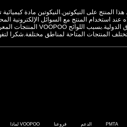
PMTA
الدعم
فروعنا
لماذا VOOPOO