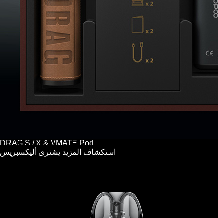
DRAG S / X & VMATE Pod
استكشاف المزيد
يشترى
أليكسبريس