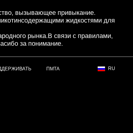
ство, вызывающее привыкание.
 никотинсодержащими жидкостями для
родного рынка.В связи с правилами,
асибо за понимание.
RU
ДДЕРЖИВАТЬ
ПМТА