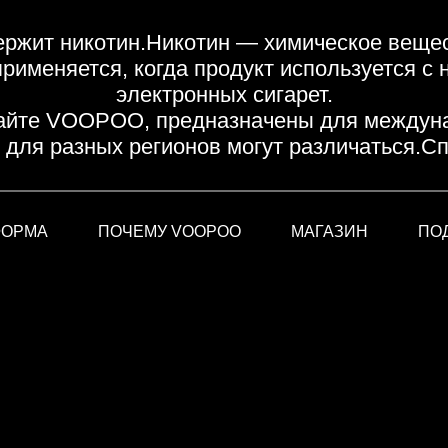
ржит никотин.Никотин — химическое веще
именяется, когда продукт используется с
электронных сигарет.
айте VOOPOO, предназначены для междуна
 для разных регионов могут различаться.Сп
ФОРМА
ПОЧЕМУ VOOPOO
МАГАЗИН
ПО