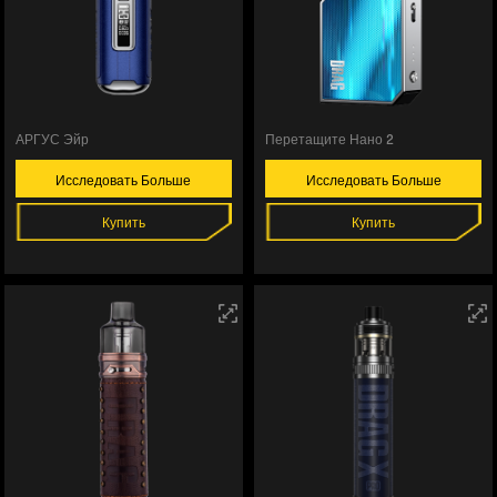
АРГУС Эйр
Перетащите Нано 2
Исследовать Больше
Исследовать Больше
Купить
Купить