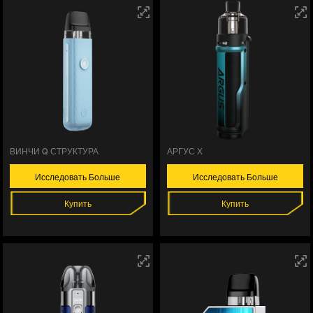
ВИНЧИ Q СТРУКТУРА
АРГУС Х
Исследовать Больше
Исследовать Больше
Купить
Купить