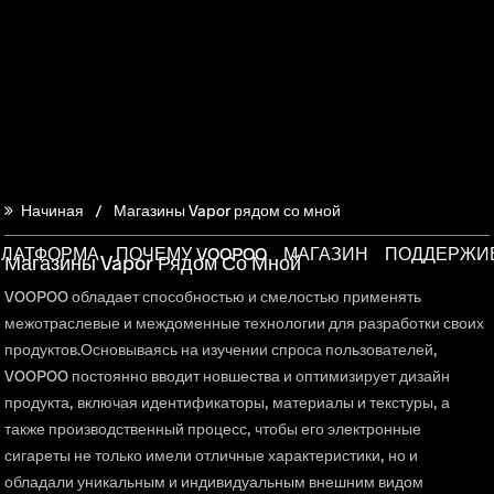
Начиная
Магазины Vapor рядом со мной
ПЛАТФОРМА
ПОЧЕМУ VOOPOO
МАГАЗИН
ПОДДЕРЖИ
Магазины Vapor Рядом Со Мной
VOOPOO обладает способностью и смелостью применять
межотраслевые и междоменные технологии для разработки своих
продуктов.Основываясь на изучении спроса пользователей,
VOOPOO постоянно вводит новшества и оптимизирует дизайн
продукта, включая идентификаторы, материалы и текстуры, а
также производственный процесс, чтобы его электронные
сигареты не только имели отличные характеристики, но и
обладали уникальным и индивидуальным внешним видом