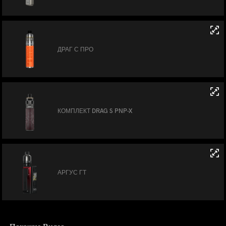
ДРАГ С ПРО
КОМПЛЕКТ DRAG S PNP-X
АРГУС ГТ