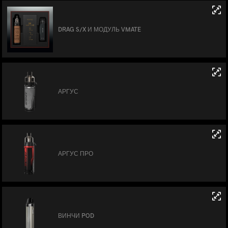
DRAG S/X И МОДУЛЬ VMATE
АРГУС
АРГУС ПРО
ВИНЧИ POD